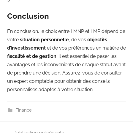
Conclusion
En conclusion, le choix entre LMNP et LMP dépend de
votre
situation personnelle
, de vos
objectifs
d’investissement
et de vos préférences en matière de
fiscalité et de gestion
. Il est essentiel de peser les
avantages et les inconvénients de chaque statut avant
de prendre une décision. Assurez-vous de consulter
un expert comptable pour obtenir des conseils
personnalisés adaptés à votre situation.
Finance
Navigation
Publication précédente