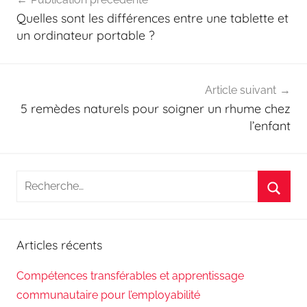
de
Quelles sont les différences entre une tablette et
l’article
un ordinateur portable ?
Article suivant
5 remèdes naturels pour soigner un rhume chez
l’enfant
Recherche
pour
Reche
:
Articles récents
Compétences transférables et apprentissage
communautaire pour l’employabilité