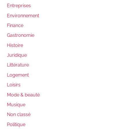
Entreprises
Environnement
Finance
Gastronomie
Histoire
Juridique
Littérature
Logement
Loisirs
Mode & beauté
Musique
Non classé
Politique