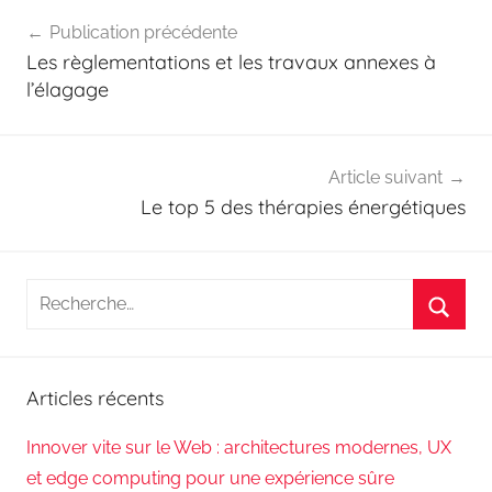
Navigation
Publication précédente
de
Les règlementations et les travaux annexes à
l’article
l’élagage
Article suivant
Le top 5 des thérapies énergétiques
Recherche
pour
Reche
:
Articles récents
Innover vite sur le Web : architectures modernes, UX
et edge computing pour une expérience sûre