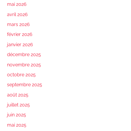
mai 2026
avril 2026
mars 2026
février 2026
janvier 2026
décembre 2025
novembre 2025
octobre 2025
septembre 2025
août 2025
juillet 2025
juin 2025
mai 2025