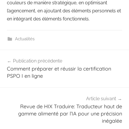
couleurs de manière stratégique, en optimisant
l’agencement, en ajoutant des éléments personnels et
en intégrant des éléments fonctionnels.
Actualités
Navigation
Publication précédente
de
Comment préparer et réussir la certification
l’article
PSPO I en ligne
Article suivant
Revue de HIX Traduire: Traducteur haut de
gamme alimenté par l’IA pour une précision
inégalée