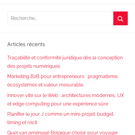
Recherche
pour
Reche
:
Articles récents
Traçabilité et conformité juridique dès la conception
des projets numériques
Marketing B2B pour entrepreneurs : pragmatisme,
écosystèmes et valeur mesurable
Innover vite sur le Web : architectures modernes, UX
et edge computing pour une expérience sûre
Planifier le jour J comme un mini-projet: budget,
timing et récit
Quel van aménagé Belgique choisir pour voyager