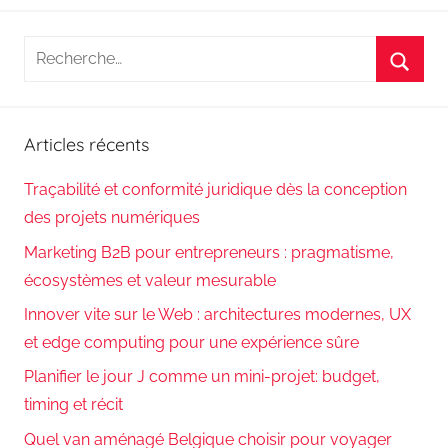
Recherche
pour
Reche
:
Articles récents
Traçabilité et conformité juridique dès la conception
des projets numériques
Marketing B2B pour entrepreneurs : pragmatisme,
écosystèmes et valeur mesurable
Innover vite sur le Web : architectures modernes, UX
et edge computing pour une expérience sûre
Planifier le jour J comme un mini-projet: budget,
timing et récit
Quel van aménagé Belgique choisir pour voyager