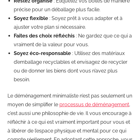
Restez organisé
: Étiquetez vos boîtes de manière
précise pour un déballage plus facile.
Soyez flexible
: Soyez prêt à vous adapter et à
ajuster votre plan si nécessaire.
Faites des choix réfléchis
: Ne gardez que ce qui a
vraiment de la valeur pour vous.
Soyez éco-responsable
: Utilisez des matériaux
d’emballage recyclables et envisagez de recycler
ou de donner les biens dont vous n’avez plus
besoin.
Le déménagement minimaliste n’est pas seulement un
moyen de simplifier le
processus de déménagement
,
c’est aussi une philosophie de vie. Il vous encourage à
réfléchir à ce qui est vraiment important pour vous et
à libérer de l’espace physique et mental pour ce qui
compte réellement. En adoptant cette approche, vous