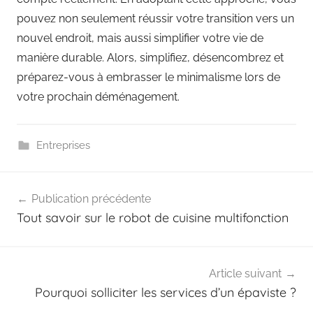
pouvez non seulement réussir votre transition vers un
nouvel endroit, mais aussi simplifier votre vie de
manière durable. Alors, simplifiez, désencombrez et
préparez-vous à embrasser le minimalisme lors de
votre prochain déménagement.
Entreprises
Navigation
Publication précédente
de
Tout savoir sur le robot de cuisine multifonction
l’article
Article suivant
Pourquoi solliciter les services d’un épaviste ?