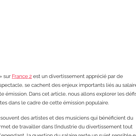
 » sur
France 2
est un divertissement apprécié par de
pectacle, se cachent des enjeux importants liés au salair
e émission. Dans cet article, nous allons explorer les défi
stes dans le cadre de cette émission populaire.
t souvent des artistes et des musiciens qui bénéficient du
rmet de travailler dans l’industrie du divertissement tout
Cependant, la question du salaire reste un sujet sensible e