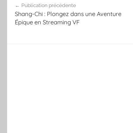
Publication précédente
de
Shang-Chi : Plongez dans une Aventure
l’article
Épique en Streaming VF