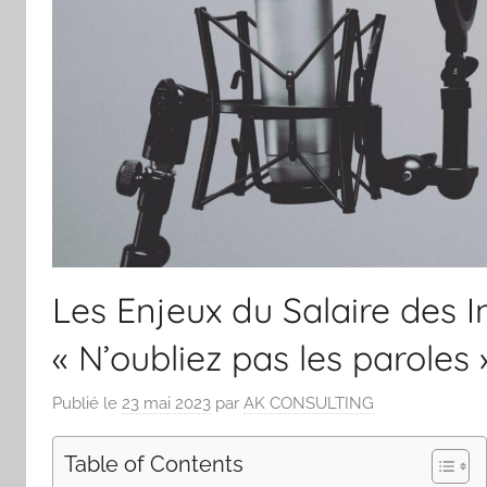
Les Enjeux du Salaire des 
« N’oubliez pas les paroles 
Publié le
23 mai 2023
par
AK CONSULTING
Table of Contents