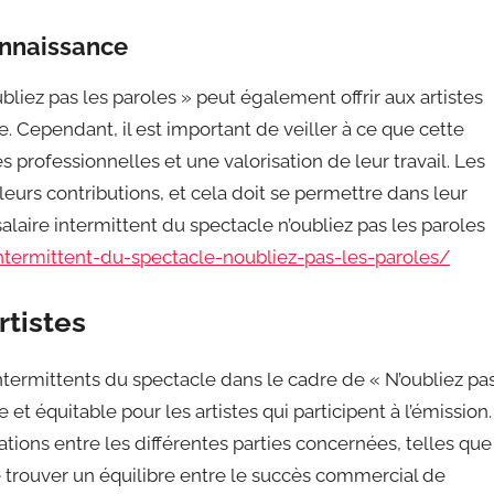
connaissance
oubliez pas les paroles » peut également offrir aux artistes
. Cependant, il est important de veiller à ce que cette
s professionnelles et une valorisation de leur travail. Les
 leurs contributions, et cela doit se permettre dans leur
laire intermittent du spectacle n’oubliez pas les paroles
termittent-du-spectacle-noubliez-pas-les-paroles/
rtistes
ntermittents du spectacle dans le cadre de « N’oubliez pa
 et équitable pour les artistes qui participent à l’émission.
tions entre les différentes parties concernées, telles que
 de trouver un équilibre entre le succès commercial de