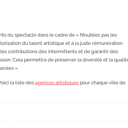
ents du spectacle dans le cadre de « N’oubliez pas les
orisation du talent artistique et à la juste rémunération
et les contributions des intermittents et de garantir des
ssion. Cela permettra de préserver la diversité et la qualit
aroles ».
oici la liste des
agences artistiques
pour chaque ville de