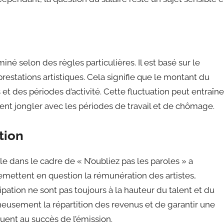
né selon des règles particulières. Il est basé sur le
estations artistiques. Cela signifie que le montant du
 et des périodes d’activité. Cette fluctuation peut entraîne
ivent jongler avec les périodes de travail et de chômage.
tion
le dans le cadre de « N’oubliez pas les paroles » a
emettent en question la rémunération des artistes,
pation ne sont pas toujours à la hauteur du talent et du
igneusement la répartition des revenus et de garantir une
buent au succès de l’émission.