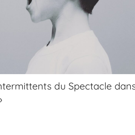
Intermittents du Spectacle dan
»