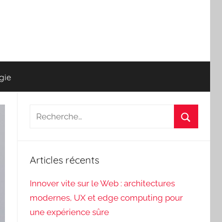
gie
Recherche
pour
Recherch
:
Articles récents
Innover vite sur le Web : architectures
modernes, UX et edge computing pour
une expérience sûre