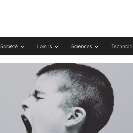
Société
Loisirs
Sciences
Technolo