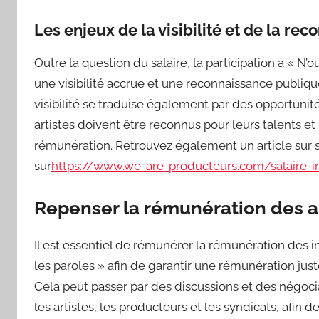
Les enjeux de la visibilité et de la re
Outre la question du salaire, la participation à « N’
une visibilité accrue et une reconnaissance publique
visibilité se traduise également par des opportunité
artistes doivent être reconnus pour leurs talents et
rémunération. Retrouvez également un article sur sa
sur
https://www.we-are-producteurs.com/salaire-in
Repenser la rémunération des a
Il est essentiel de rémunérer la rémunération des i
les paroles » afin de garantir une rémunération juste
Cela peut passer par des discussions et des négocia
les artistes, les producteurs et les syndicats, afin