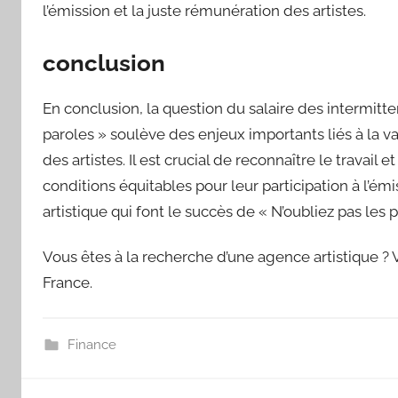
l’émission et la juste rémunération des artistes.
conclusion
En conclusion, la question du salaire des intermitt
paroles » soulève des enjeux importants liés à la val
des artistes. Il est crucial de reconnaître le travail 
conditions équitables pour leur participation à l’émi
artistique qui font le succès de « N’oubliez pas les p
Vous êtes à la recherche d’une agence artistique ? V
France.
Finance
Navigation