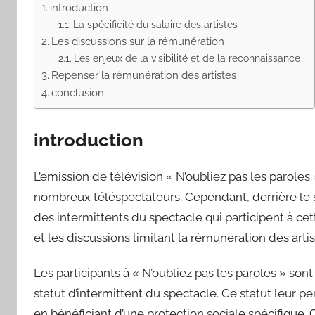
introduction
La spécificité du salaire des artistes
Les discussions sur la rémunération
Les enjeux de la visibilité et de la reconnaissance
Repenser la rémunération des artistes
conclusion
introduction
L’émission de télévision « N’oubliez pas les paroles
nombreux téléspectateurs. Cependant, derrière le s
des intermittents du spectacle qui participent à cett
et les discussions limitant la rémunération des arti
Les participants à « N’oubliez pas les paroles » son
statut d’intermittent du spectacle. Ce statut leur pe
en bénéficiant d’une protection sociale spécifique. 