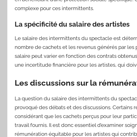
complexe pour ces intermittents.
La spécificité du salaire des artistes
Le salaire des intermittents du spectacle est détermi
nombre de cachets et les revenus générés par les pr
salaire peut varier en fonction des contrats obtenus
une incertitude financière pour les artistes, qui do
Les discussions sur la rémunéra
La question du salaire des intermittents du spectac
provoqué des débats et des discussions. Certains r
considérant que les cachets perçus pour leur partici
travail fournis. Il est donc essentiel d’examiner so
rémunération équitable pour les artistes qui contri