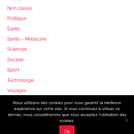
Non classé
Politique
Santé
Santé – Médecine
Sciences
Société
Sport
Technologie
Voyages
Nous utilisons des cookies pour vous garantir la meilleure
expérience sur notre site. Si vous continuez à utiliser ce
WordPress Theme: Donovan by ThemeZee.
dernier, nous considérerons que vous acceptez l'utilisation des
cookies.
Ok