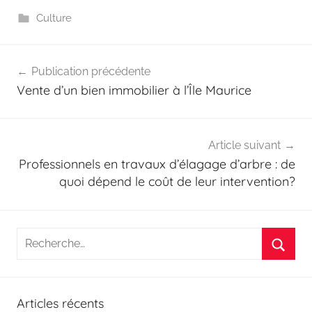
Culture
Navigation
Publication précédente
de
Vente d’un bien immobilier à l’Île Maurice
l’article
Article suivant
Professionnels en travaux d’élagage d’arbre : de
quoi dépend le coût de leur intervention?
Recherche
pour
Reche
:
Articles récents