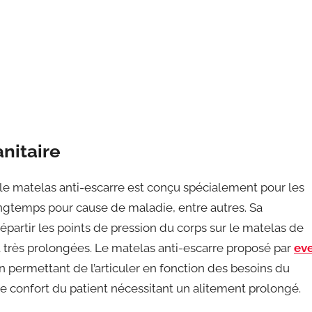
nitaire
 le matelas anti-escarre est conçu spécialement pour les
ongtemps pour cause de maladie, entre autres. Sa
répartir les points de pression du corps sur le matelas de
 et très prolongées. Le matelas anti-escarre proposé par
ev
on permettant de l’articuler en fonction des besoins du
le confort du patient nécessitant un alitement prolongé.