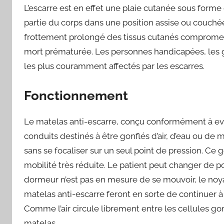
L’escarre est en effet une plaie cutanée sous form
partie du corps dans une position assise ou couch
frottement prolongé des tissus cutanés comprometta
mort prématurée. Les personnes handicapées, les 
les plus couramment affectés par les escarres.
Fonctionnement
Le matelas anti-escarre, conçu conformément à eve
conduits destinés à être gonflés d’air, d’eau ou de
sans se focaliser sur un seul point de pression. Ce
mobilité très réduite. Le patient peut changer de po
dormeur n’est pas en mesure de se mouvoir, le noy
matelas anti-escarre feront en sorte de continuer à f
Comme l’air circule librement entre les cellules go
matelas.