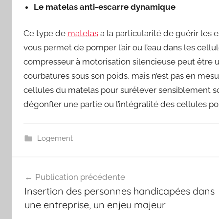
Le matelas anti-escarre dynamique
Ce type de
matelas
a la particularité de guérir les 
vous permet de pomper l’air ou l’eau dans les cell
compresseur à motorisation silencieuse peut être uti
courbatures sous son poids, mais n’est pas en mesure
cellules du matelas pour surélever sensiblement so
dégonfler une partie ou l’intégralité des cellules p
Logement
Navigation
Publication précédente
de
Insertion des personnes handicapées dans
l’article
une entreprise, un enjeu majeur