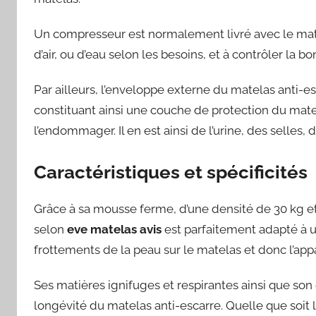
Un compresseur est normalement livré avec le matela
d’air, ou d’eau selon les besoins, et à contrôler la b
Par ailleurs, l’enveloppe externe du matelas anti-
constituant ainsi une couche de protection du mate
l’endommager. Il en est ainsi de l’urine, des selles,
Caractéristiques et spécificités
Grâce à sa mousse ferme, d’une densité de 30 kg et
selon
eve matelas avis
est parfaitement adapté à un
frottements de la peau sur le matelas et donc l’app
Ses matières ignifuges et respirantes ainsi que so
longévité du matelas anti-escarre. Quelle que soit 