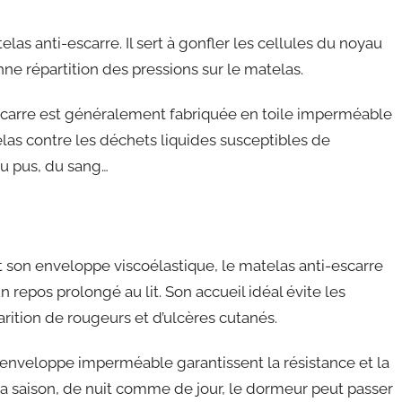
s anti-escarre. Il sert à gonfler les cellules du noyau
onne répartition des pressions sur le matelas.
escarre est généralement fabriquée en toile imperméable
las contre les déchets liquides susceptibles de
 du pus, du sang…
 son enveloppe viscoélastique, le matelas anti-escarre
 repos prolongé au lit. Son accueil idéal évite les
arition de rougeurs et d’ulcères cutanés.
n enveloppe imperméable garantissent la résistance et la
la saison, de nuit comme de jour, le dormeur peut passer