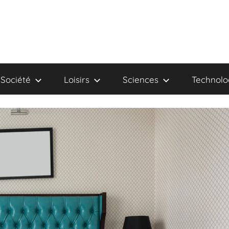
Société
Loisirs
Sciences
Technolo