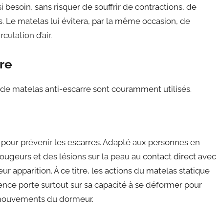
 besoin, sans risquer de souffrir de contractions, de
s. Le matelas lui évitera, par la même occasion, de
ulation d’air.
re
de matelas anti-escarre sont couramment utilisés.
 pour prévenir les escarres. Adapté aux personnes en
rougeurs et des lésions sur la peau au contact direct avec
eur apparition. À ce titre, les actions du matelas statique
ence porte surtout sur sa capacité à se déformer pour
 mouvements du dormeur.