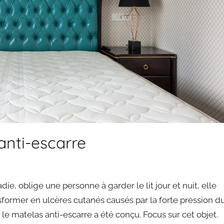
anti-escarre
e, oblige une personne à garder le lit jour et nuit, elle
former en ulcères cutanés causés par la forte pression d
e matelas anti-escarre a été conçu. Focus sur cet objet.