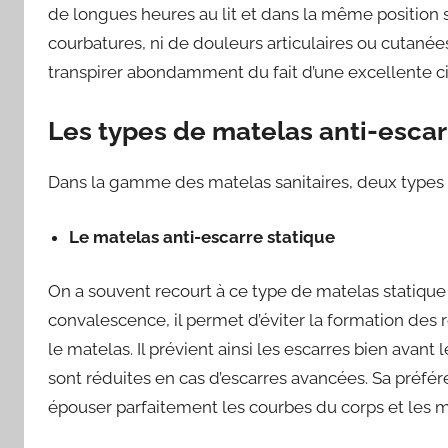
de longues heures au lit et dans la même position si
courbatures, ni de douleurs articulaires ou cutanée
transpirer abondamment du fait d’une excellente circ
Les types de matelas anti-escar
Dans la gamme des matelas sanitaires, deux types 
Le matelas anti-escarre statique
On a souvent recourt à ce type de matelas statique
convalescence, il permet d’éviter la formation des 
le matelas. Il prévient ainsi les escarres bien avant l
sont réduites en cas d’escarres avancées. Sa préfér
épouser parfaitement les courbes du corps et les