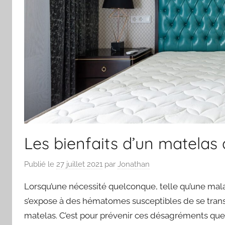
Les bienfaits d’un matelas 
Publié le
27 juillet 2021
par
Jonathan
Lorsqu’une nécessité quelconque, telle qu’une maladi
s’expose à des hématomes susceptibles de se trans
matelas. C’est pour prévenir ces désagréments que l