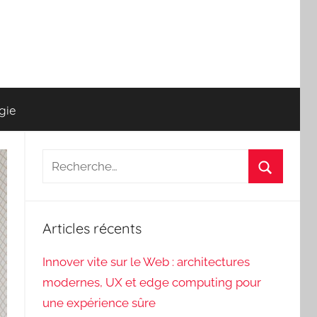
gie
Recherche
pour
Recherch
:
Articles récents
Innover vite sur le Web : architectures
modernes, UX et edge computing pour
une expérience sûre