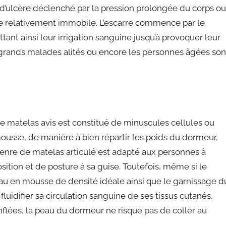
e d’ulcère déclenché par la pression prolongée du corps ou
ée relativement immobile. L’escarre commence par le
nt ainsi leur irrigation sanguine jusqu’à provoquer leur
grands malades alités ou encore les personnes âgées son
 matelas avis est constitué de minuscules cellules ou
 mousse, de manière à bien répartir les poids du dormeur,
 genre de matelas articulé est adapté aux personnes à
sition et de posture à sa guise. Toutefois, même si le
au en mousse de densité idéale ainsi que le garnissage d
luidifier sa circulation sanguine de ses tissus cutanés.
nflées, la peau du dormeur ne risque pas de coller au