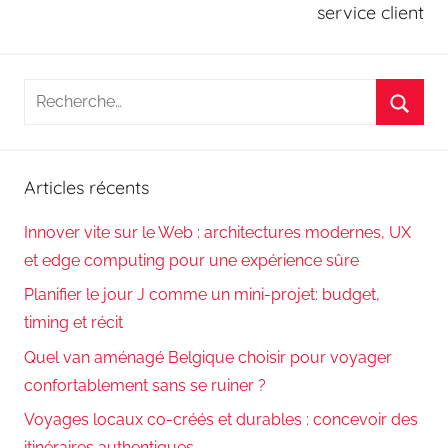
service client
Recherche
pour
Reche
:
Articles récents
Innover vite sur le Web : architectures modernes, UX
et edge computing pour une expérience sûre
Planifier le jour J comme un mini-projet: budget,
timing et récit
Quel van aménagé Belgique choisir pour voyager
confortablement sans se ruiner ?
Voyages locaux co-créés et durables : concevoir des
itinéraires authentiques