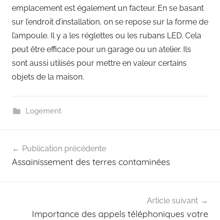
emplacement est également un facteur. En se basant
sur l’endroit d’installation, on se repose sur la forme de
l’ampoule. Il y a les réglettes ou les rubans LED. Cela
peut être efficace pour un garage ou un atelier. Ils
sont aussi utilisés pour mettre en valeur certains
objets de la maison.
Logement
Navigation
Publication précédente
de
Assainissement des terres contaminées
l’article
Article suivant
Importance des appels téléphoniques votre