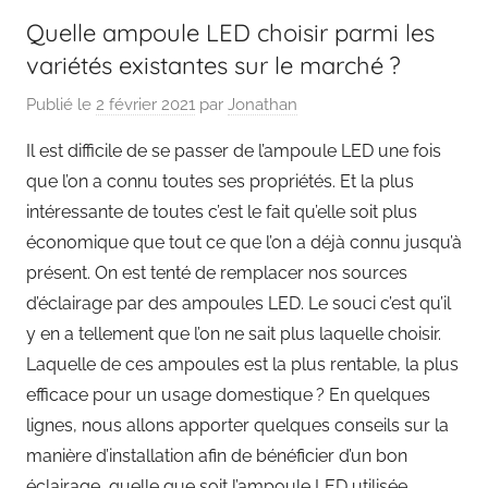
Quelle ampoule LED choisir parmi les
variétés existantes sur le marché ?
Publié le
2 février 2021
par
Jonathan
Il est difficile de se passer de l’ampoule LED une fois
que l’on a connu toutes ses propriétés. Et la plus
intéressante de toutes c’est le fait qu’elle soit plus
économique que tout ce que l’on a déjà connu jusqu’à
présent. On est tenté de remplacer nos sources
d’éclairage par des ampoules LED. Le souci c’est qu’il
y en a tellement que l’on ne sait plus laquelle choisir.
Laquelle de ces ampoules est la plus rentable, la plus
efficace pour un usage domestique ? En quelques
lignes, nous allons apporter quelques conseils sur la
manière d’installation afin de bénéficier d’un bon
éclairage, quelle que soit l’ampoule LED utilisée.