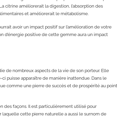
a citrine améliorerait la digestion, l’absorption des
 alimentaires et améliorerait le métabolisme.
urrait avoir un impact positif sur l’amélioration de votre
tion d’énergie positive de cette gemme aura un impact
rradie de nombreux aspects de la vie de son porteur. Elle
le-ci puisse apparaître de manière inattendue. Dans le
onnue comme une pierre de succès et de prospérité au poin
n des façons. Il est particulièrement utilisé pour
r laquelle cette pierre naturelle a aussi le surnom de