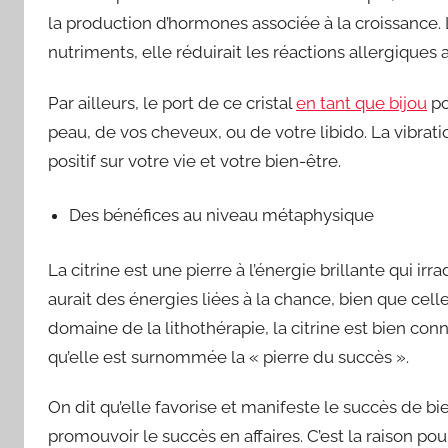
la production d’hormones associée à la croissance. L
nutriments, elle réduirait les réactions allergiques
Par ailleurs, le port de ce cristal
en tant que bijou
po
peau, de vos cheveux, ou de votre libido. La vibra
positif sur votre vie et votre bien-être.
Des bénéfices au niveau métaphysique
La citrine est une pierre à l’énergie brillante qui i
aurait des énergies liées à la chance, bien que cel
domaine de la lithothérapie, la citrine est bien c
qu’elle est surnommée la « pierre du succès ».
On dit qu’elle favorise et manifeste le succès de bie
promouvoir le succès en affaires. C’est la raison pou