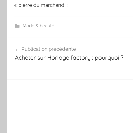
« pierre du marchand ».
Mode & beauté
Navigation
Publication précédente
de
Acheter sur Horloge factory : pourquoi ?
l’article