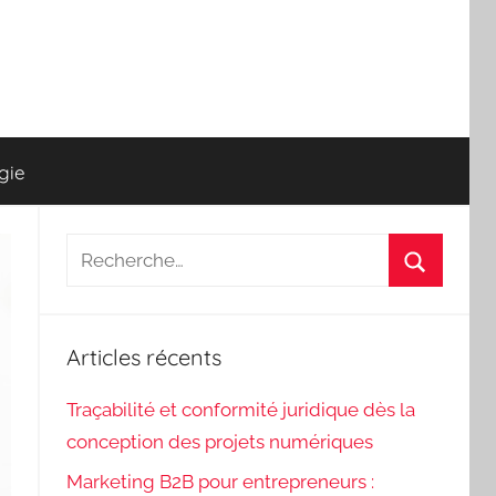
gie
Recherche
pour
Recherch
:
Articles récents
Traçabilité et conformité juridique dès la
conception des projets numériques
Marketing B2B pour entrepreneurs :