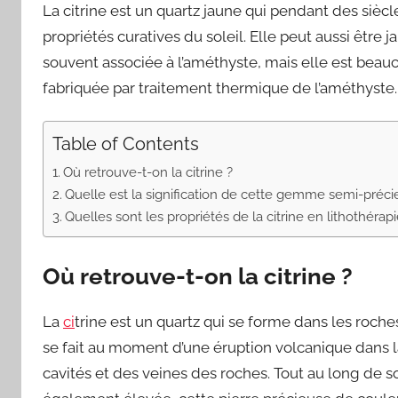
La citrine est un quartz jaune qui pendant des s
propriétés curatives du soleil. Elle peut aussi être 
souvent associée à l’améthyste, mais elle est beaucou
fabriquée par traitement thermique de l’améthyste.
Table of Contents
Où retrouve-t-on la citrine ?
Quelle est la signification de cette gemme semi-préci
Quelles sont les propriétés de la citrine en lithothérapi
Où retrouve-t-on la citrine ?
La
ci
trine est un quartz qui se forme dans les roc
se fait au moment d’une éruption volcanique dans la 
cavités et des veines des roches. Tout au long de s