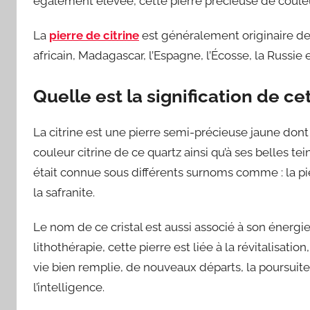
également élevée, cette pierre précieuse de coule
La
pierre de citrine
est généralement originaire des
africain, Madagascar, l’Espagne, l’Écosse, la Russie e
Quelle est la signification de 
La citrine est une pierre semi-précieuse jaune dont 
couleur citrine de ce quartz ainsi qu’à ses belles tein
était connue sous différents surnoms comme : la pi
la safranite.
Le nom de ce cristal est aussi associé à son énergie 
lithothérapie, cette pierre est liée à la révitalisation,
vie bien remplie, de nouveaux départs, la poursuite 
l’intelligence.