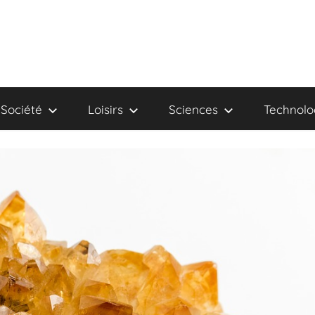
Société
Loisirs
Sciences
Technolo