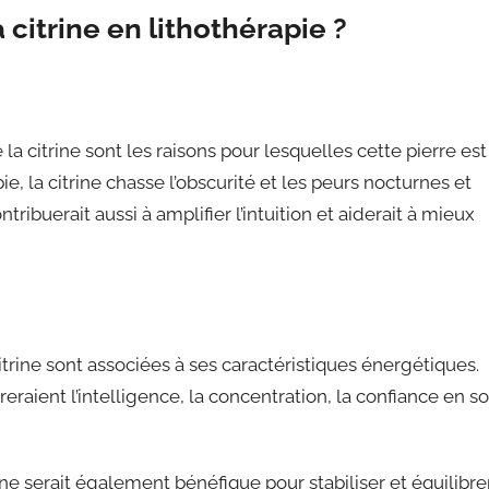
 citrine en lithothérapie ?
la citrine sont les raisons pour lesquelles cette pierre est
ie, la citrine chasse l’obscurité et les peurs nocturnes et
ribuerait aussi à amplifier l’intuition et aiderait à mieux
itrine sont associées à ses caractéristiques énergétiques.
raient l’intelligence, la concentration, la confiance en so
ine serait également bénéfique pour stabiliser et équilibre