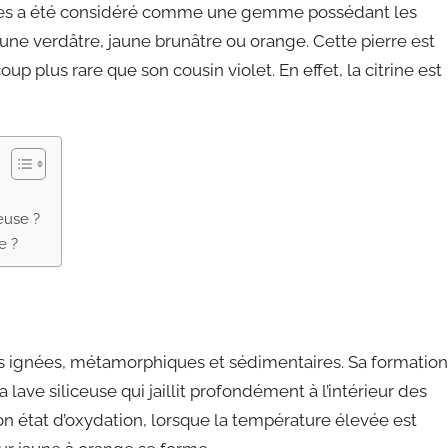
iècles a été considéré comme une gemme possédant les
jaune verdâtre, jaune brunâtre ou orange. Cette pierre est
p plus rare que son cousin violet. En effet, la citrine est
euse ?
e ?
hes ignées, métamorphiques et sédimentaires. Sa formation
lave siliceuse qui jaillit profondément à l’intérieur des
on état d’oxydation, lorsque la température élevée est