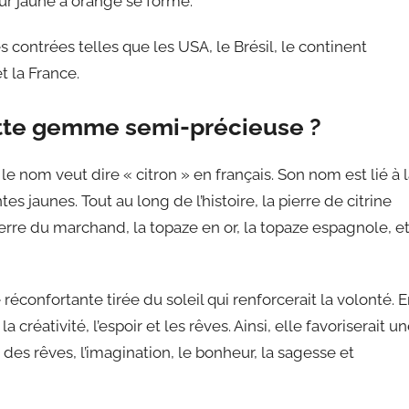
ur jaune à orange se forme.
 contrées telles que les USA, le Brésil, le continent
t la France.
cette gemme semi-précieuse ?
le nom veut dire « citron » en français. Son nom est lié à 
tes jaunes. Tout au long de l’histoire, la pierre de citrine
erre du marchand, la topaze en or, la topaze espagnole, e
réconfortante tirée du soleil qui renforcerait la volonté. 
 la créativité, l’espoir et les rêves. Ainsi, elle favoriserait u
des rêves, l’imagination, le bonheur, la sagesse et