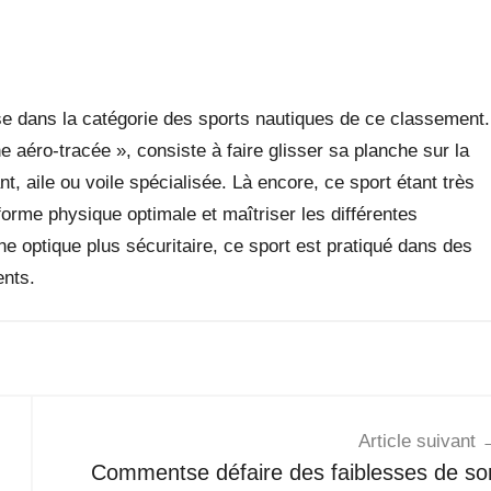
sse dans la catégorie des sports nautiques de ce classement.
aéro-tracée », consiste à faire glisser sa planche sur la
ant, aile ou voile spécialisée. Là encore, ce sport étant très
forme physique optimale et maîtriser les différentes
e optique plus sécuritaire, ce sport est pratiqué dans des
ents.
Article suivant
Commentse défaire des faiblesses de so