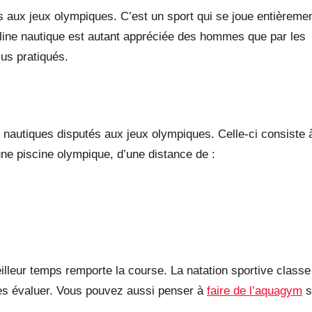
és aux jeux olympiques. C’est un sport qui se joue entièreme
pline nautique est autant appréciée des hommes que par les
lus pratiqués.
s nautiques disputés aux jeux olympiques. Celle-ci consiste 
 une piscine olympique, d’une distance de :
leur temps remporte la course. La natation sportive classe
les évaluer. Vous pouvez aussi penser à
faire de l’aquagym
s