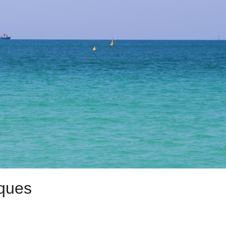
iques