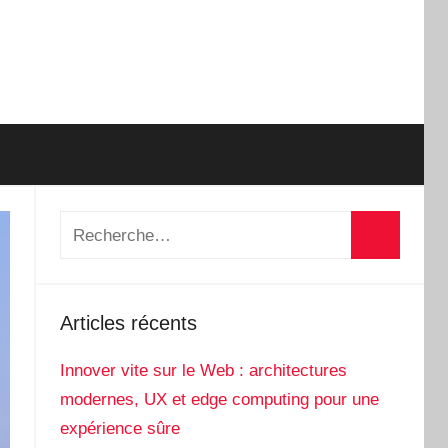
Recherche
pour
Recherch
:
Articles récents
Innover vite sur le Web : architectures
modernes, UX et edge computing pour une
expérience sûre