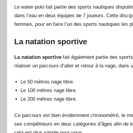
Le water-polo fait partie des sports nautiques disput
dans l’eau en deux équipes de 7 joueurs. Cette disci
femmes, pour en faire l’un des sports nautiques les p
La natation sportive
La natation sportive
fait également partie des sport
réaliser un parcours d’aller et retour à la nage, dans
Le 50 mètres nage libre.
Le 100 mètres nage libre.
Le 200 mètres nage libre.
Ce parcours est bien évidemment chronométré, le meil
ses compétiteurs en deux catégories d’âges afin de 
cela est plus simple pour vous.