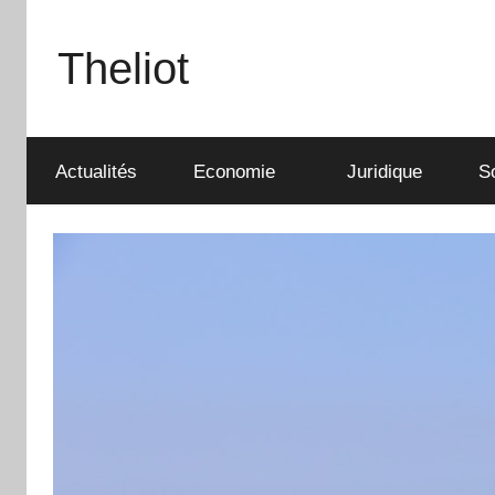
Aller
au
Theliot
contenu
Actualités
Economie
Juridique
S