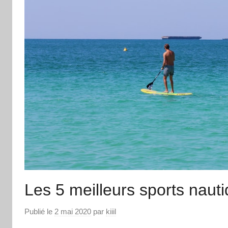
Les 5 meilleurs sports naut
Publié le
2 mai 2020
par
kiiil