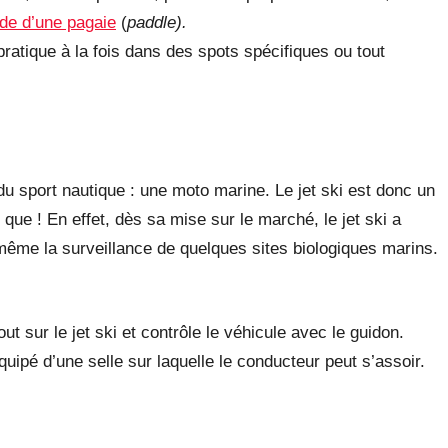
aide d’une pagaie
(
paddle).
ratique à la fois dans des spots spécifiques ou tout
 du sport nautique : une moto marine. Le jet ski est donc un
 que ! En effet, dès sa mise sur le marché, le jet ski a
 même la surveillance de quelques sites biologiques marins.
t sur le jet ski et contrôle le véhicule avec le guidon.
équipé d’une selle sur laquelle le conducteur peut s’assoir.