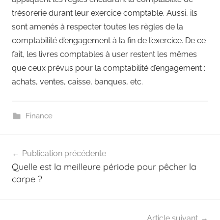
trésorerie durant leur exercice comptable. Aussi, ils
sont amenés à respecter toutes les règles de la
comptabilité d’engagement à la fin de l’exercice. De ce
fait, les livres comptables à user restent les mêmes
que ceux prévus pour la comptabilité d’engagement :
achats, ventes, caisse, banques, etc.
Finance
Navigation
Publication précédente
de
Quelle est la meilleure période pour pêcher la
l’article
carpe ?
Article suivant