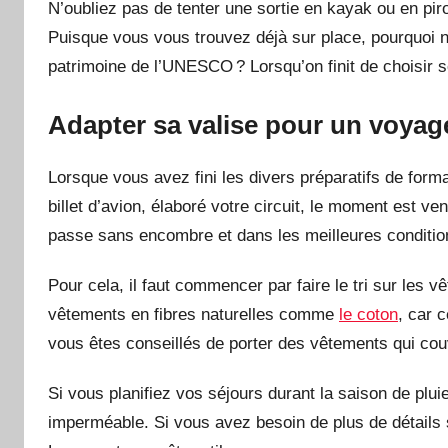
N’oubliez pas de tenter une sortie en kayak ou en pir
Puisque vous vous trouvez déjà sur place, pourquoi n
patrimoine de l’UNESCO ? Lorsqu’on finit de choisir so
Adapter sa valise pour un voyag
Lorsque vous avez fini les divers préparatifs de formal
billet d’avion, élaboré votre circuit, le moment est ve
passe sans encombre et dans les meilleures conditions
Pour cela, il faut commencer par faire le tri sur les v
vêtements en fibres naturelles comme
le coton
, car 
vous êtes conseillés de porter des vêtements qui couv
Si vous planifiez vos séjours durant la saison de plui
imperméable. Si vous avez besoin de plus de détails