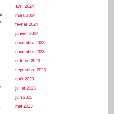
avril 2024
ar
mars 2024
n
février 2024
janvier 2024
décembre 2023
novembre 2023
octobre 2023
septembre 2023
août 2023
e
juillet 2023
juin 2023
mai 2023
.