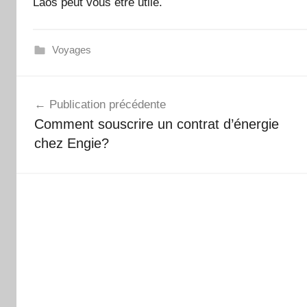
Laos peut vous être utile.
Voyages
Navigation
Publication précédente
de
Comment souscrire un contrat d’énergie
l’article
chez Engie?