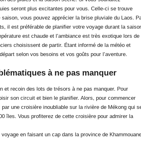
uies seront plus excitantes pour vous. Celle-ci se trouve
te saison, vous pouvez apprécier la brise pluviale du Laos. P
, il est préférable de planifier votre voyage durant la saiso
empérature est chaude et l’ambiance est très exotique lors de
ciers choisissent de partir. Étant informé de la météo et
 départ selon vos besoins et vos goûts pour l’aventure.
mblématiques à ne pas manquer
n et recoin des lots de trésors à ne pas manquer. Pour
oisir son circuit et bien le planifier. Alors, pour commencer
 par une croisière inoubliable sur la rivière de Mékong qui s
0 îles. Vous profiterez de cette croisière pour admirer la
re voyage en faisant un cap dans la province de Khammouane