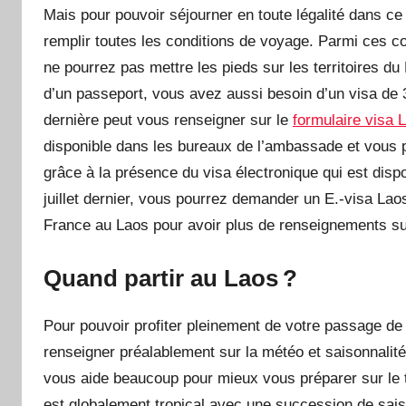
Mais pour pouvoir séjourner en toute légalité dans ce
remplir toutes les conditions de voyage. Parmi ces co
ne pourrez pas mettre les pieds sur les territoires d
d’un passeport, vous avez aussi besoin d’un visa de
dernière peut vous renseigner sur le
formulaire visa 
disponible dans les bureaux de l’ambassade et vous pe
grâce à la présence du visa électronique qui est disp
juillet dernier, vous pourrez demander un E.-visa La
France au Laos pour avoir plus de renseignements su
Quand partir au Laos ?
Pour pouvoir profiter pleinement de votre passage de
renseigner préalablement sur la météo et saisonnalité 
vous aide beaucoup pour mieux vous préparer sur le t
est globalement tropical avec une succession de sais