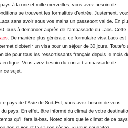
 pays à la une et mille merveilles, vous avez besoin de
nditions se trouvent les formalités d’entrée. Justement, vou
u Laos sans avoir sous vos mains un passeport valide. En pl
 30 jours à demander auprès de l’ambassade du Laos. Cette
Laos
. De manière plus générale, ce formulaire visa Laos est
rmet d’obtenir un visa pour un séjour de 30 jours. Toutefoi
onible pour tous les ressortissants français depuis le mois d
os en ligne. Vous avez besoin du contact ambassade de
r ce sujet.
 ce pays de l’Asie de Sud-Est, vous avez besoin de vous
du pays. En effet, être informé du climat de votre destinati
emps qu’il fera là-bas. Notez alors que le climat de ce pays
on des pluies et la saison sèche. Si vous souhaitez