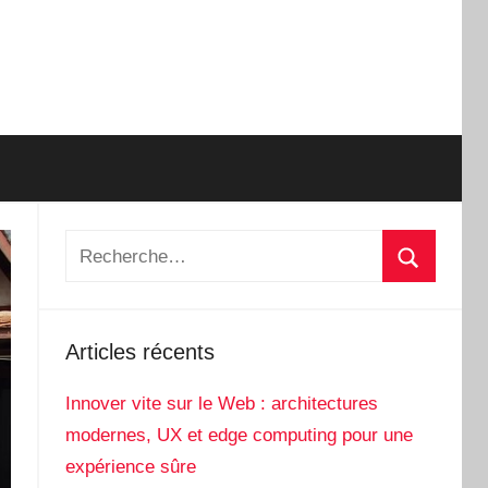
Recherche
pour
Recherch
:
Articles récents
Innover vite sur le Web : architectures
modernes, UX et edge computing pour une
expérience sûre