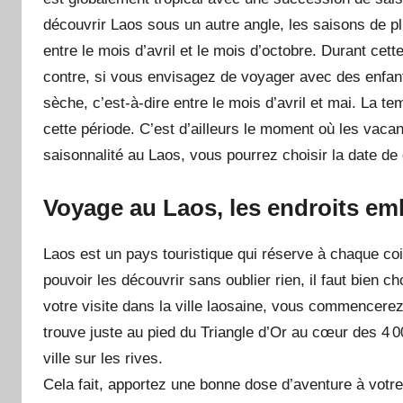
découvrir Laos sous un autre angle, les saisons de pl
entre le mois d’avril et le mois d’octobre. Durant cet
contre, si vous envisagez de voyager avec des enfants
sèche, c’est-à-dire entre le mois d’avril et mai. La t
cette période. C’est d’ailleurs le moment où les vacan
saisonnalité au Laos, vous pourrez choisir la date de
Voyage au Laos, les endroits e
Laos est un pays touristique qui réserve à chaque coi
pouvoir les découvrir sans oublier rien, il faut bien ch
votre visite dans la ville laosaine, vous commencerez
trouve juste au pied du Triangle d’Or au cœur des 4 00
ville sur les rives.
Cela fait, apportez une bonne dose d’aventure à vot