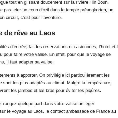
ogue tout en glissant doucement sur la rivière Hin Boun.
e pas jeter un coup d’œil dans le temple préangkorien, un
n circuit, c’est pour l’aventure.
e de rêve au Laos
ités d’entrée, fait les réservations occasionnées, l’hôtel et 
nu pour faire votre valise. En effet, pour que le voyage se
, il faut adapter sa valise.
êtements à apporter. On privilégie ici particulièrement les
ce sont les plus adaptés au climat. Malgré la température,
rent les jambes et les bras pour éviter les piqûres.
e, rangez quelque part dans votre valise un léger
 sur le voyage au Laos, le contact ambassade de France au