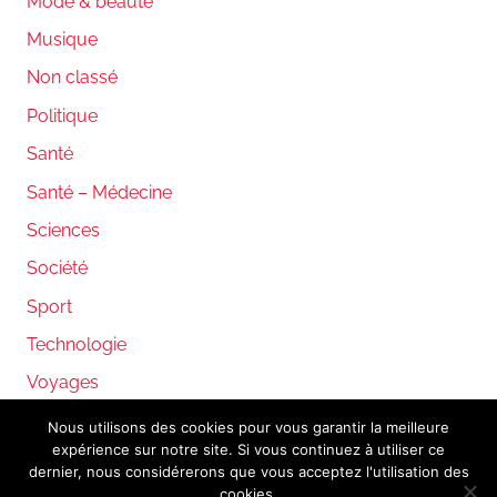
Mode & beauté
Musique
Non classé
Politique
Santé
Santé – Médecine
Sciences
Société
Sport
Technologie
Voyages
Nous utilisons des cookies pour vous garantir la meilleure
expérience sur notre site. Si vous continuez à utiliser ce
WordPress Theme: Donovan by ThemeZee.
dernier, nous considérerons que vous acceptez l'utilisation des
cookies.