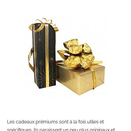
Les cadeaux prémiums sont à la fois utiles et
spécifiques. Ils paraissent un peu plus originaux et