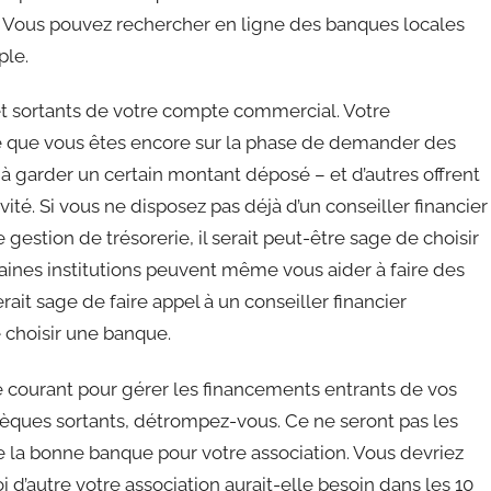
? Vous pouvez rechercher en ligne des banques locales
ple.
et sortants de votre compte commercial. Votre
ce que vous êtes encore sur la phase de demander des
 à garder un certain montant déposé – et d’autres offrent
té. Si vous ne disposez pas déjà d’un conseiller financier
estion de trésorerie, il serait peut-être sage de choisir
ines institutions peuvent même vous aider à faire des
erait sage de faire appel à un conseiller financier
 choisir une banque.
e courant pour gérer les financements entrants de vos
chèques sortants, détrompez-vous. Ce ne seront pas les
e la bonne banque pour votre association. Vous devriez
i d’autre votre association aurait-elle besoin dans les 10