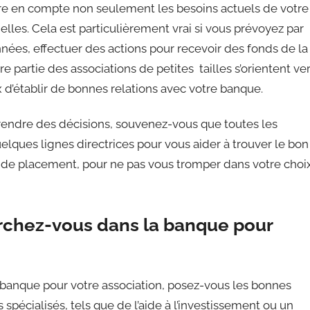
ndre en compte non seulement les besoins actuels de votre
elles. Cela est particulièrement vrai si vous prévoyez par
nées, effectuer des actions pour recevoir des fonds de la
e partie des associations de petites tailles s’orientent ve
 d’établir de bonnes relations avec votre banque.
 prendre des décisions, souvenez-vous que toutes les
lques lignes directrices pour vous aider à trouver le bon
ts de placement, pour ne pas vous tromper dans votre choi
rchez-vous dans la banque pour
anque pour votre association, posez-vous les bonnes
spécialisés, tels que de l’aide à l’investissement ou un