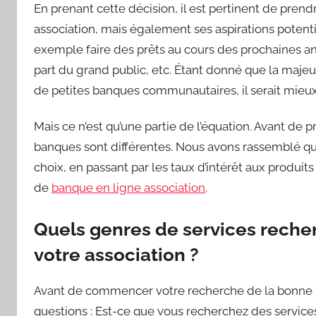
En prenant cette décision, il est pertinent de pre
association, mais également ses aspirations potenti
exemple faire des prêts au cours des prochaines an
part du grand public, etc. Étant donné que la majeur
de petites banques communautaires, il serait mieux
Mais ce n’est qu’une partie de l’équation. Avant de
banques sont différentes. Nous avons rassemblé que
choix, en passant par les taux d’intérêt aux produi
de
banque en ligne association
.
Quels genres de services reche
votre association ?
Avant de commencer votre recherche de la bonne b
questions : Est-ce que vous recherchez des services 