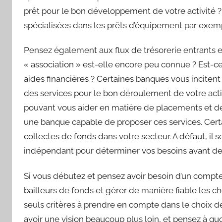
prêt pour le bon développement de votre activité 
spécialisées dans les prêts d’équipement par exem
Pensez également aux flux de trésorerie entrants 
« association » est-elle encore peu connue ? Est-
aides financières ? Certaines banques vous incitent
des services pour le bon déroulement de votre activi
pouvant vous aider en matière de placements et de g
une banque capable de proposer ces services. Certa
collectes de fonds dans votre secteur. A défaut, il s
indépendant pour déterminer vos besoins avant de
Si vous débutez et pensez avoir besoin d’un compt
bailleurs de fonds et gérer de manière fiable les 
seuls critères à prendre en compte dans le choix d
avoir une vision beaucoup plus loin, et pensez à quo