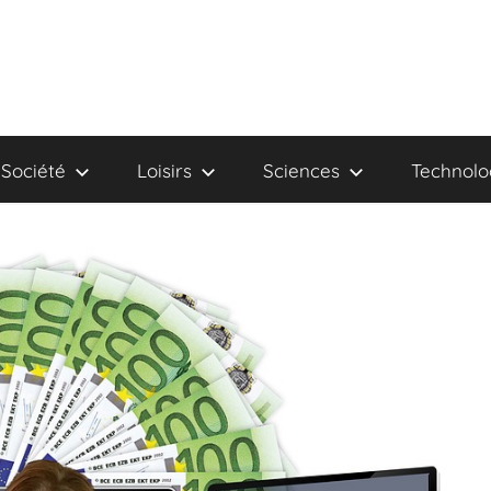
Société
Loisirs
Sciences
Technolo