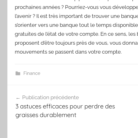
prochaines années ? Pourriez-vous vous développer 
l’avenir ? Il est très important de trouver une banqu
s’orienter vers une banque tout le temps disponible
gratuites de l’état de votre compte. En ce sens, les 
proposent d’être toujours près de vous, vous donnant
mouvements se passent dans votre compte.
Finance
Navigation
Publication précédente
de
3 astuces efficaces pour perdre des
l’article
graisses durablement