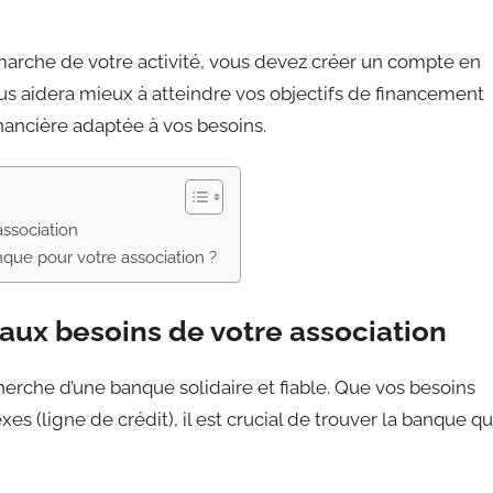
marche de votre activité, vous devez créer un compte en
us aidera mieux à atteindre vos objectifs de financement
financière adaptée à vos besoins.
ssociation
que pour votre association ?
aux besoins de votre association
cherche d’une banque solidaire et fiable. Que vos besoins
s (ligne de crédit), il est crucial de trouver la banque qu