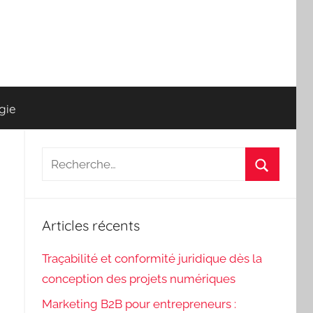
gie
Recherche
pour
Recherch
:
Articles récents
Traçabilité et conformité juridique dès la
conception des projets numériques
Marketing B2B pour entrepreneurs :