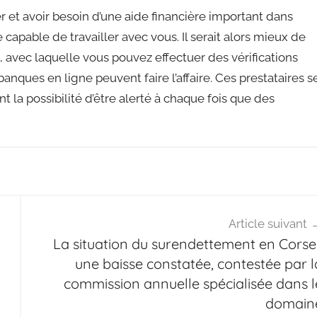
et avoir besoin d’une aide financière important dans
e capable de travailler avec vous. Il serait alors mieux de
, avec laquelle vous pouvez effectuer des vérifications
banques en ligne peuvent faire l’affaire. Ces prestataires s
 la possibilité d’être alerté à chaque fois que des
Article suivant
La situation du surendettement en Corse 
une baisse constatée, contestée par l
commission annuelle spécialisée dans l
domain