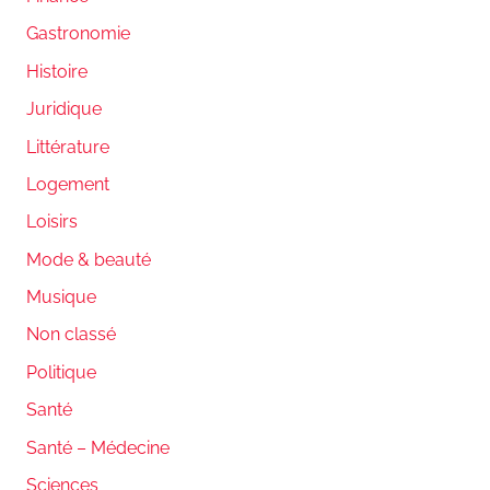
Gastronomie
Histoire
Juridique
Littérature
Logement
Loisirs
Mode & beauté
Musique
Non classé
Politique
Santé
Santé – Médecine
Sciences