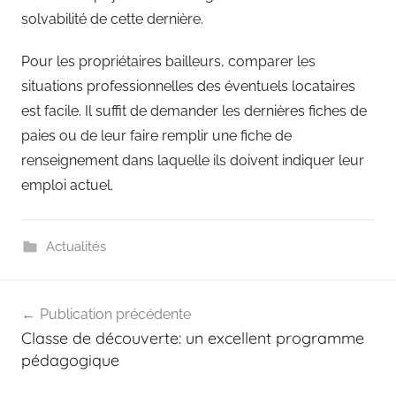
solvabilité de cette dernière.
Pour les propriétaires bailleurs, comparer les
situations professionnelles des éventuels locataires
est facile. Il suffit de demander les dernières fiches de
paies ou de leur faire remplir une fiche de
renseignement dans laquelle ils doivent indiquer leur
emploi actuel.
Actualités
Navigation
Publication précédente
de
Classe de découverte: un excellent programme
l’article
pédagogique