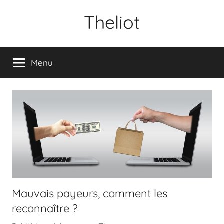
Aller
Theliot
au
contenu
Menu
Mauvais payeurs, comment les
reconnaître ?