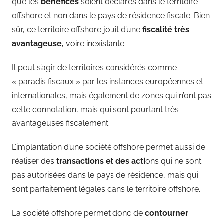
que les
bénéfices
soient déclarés dans le territoire
offshore et non dans le pays de résidence fiscale. Bien
sûr, ce territoire offshore jouit d’une
fiscalité très
avantageuse,
voire inexistante.
Il peut s’agir de territoires considérés comme
« paradis fiscaux » par les instances européennes et
internationales, mais également de zones qui n’ont pas
cette connotation, mais qui sont pourtant très
avantageuses fiscalement.
L’implantation d’une société offshore permet aussi de
réaliser des
transactions et des acti
ons qui ne sont
pas autorisées dans le pays de résidence, mais qui
sont parfaitement légales dans le territoire offshore.
La société offshore permet donc de
contourner