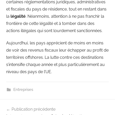
certaines réglementations juridiques, administratives
et fiscales du pays de résidence, tout en restant dans
la
légalité
. Néanmoins, attention à ne pas franchir la
frontière de cette légalité et à tomber dans des
actions illégales qui sont lourdement sanctionnées.
Aujourd’hui, les pays apprécient de moins en moins
de voir des revenus fiscaux leur échapper au profit de
territoires offshores. La lutte contre ces destinations
s’intensifie chaque année et plus particulièrement au
niveau des pays de l’UE.
Entreprises
Navigation
Publication précédente
de