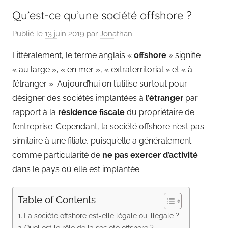
Qu’est-ce qu’une société offshore ?
Publié le
13 juin 2019
par
Jonathan
Littéralement, le terme anglais «
offshore
» signifie
« au large », « en mer », « extraterritorial » et « à
l’étranger ». Aujourd’hui on l’utilise surtout pour
désigner des sociétés implantées à
l’étranger
par
rapport à la
résidence fiscale
du propriétaire de
l’entreprise. Cependant, la société offshore n’est pas
similaire à une filiale, puisqu’elle a généralement
comme particularité de
ne pas exercer d’activité
dans le pays où elle est implantée.
Table of Contents
La société offshore est-elle légale ou illégale ?
Quel est le rôle de la société offshore ?