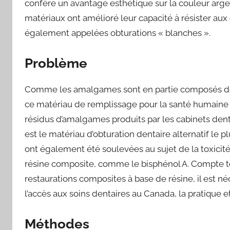
confère un avantage esthétique sur la couleur arg
matériaux ont amélioré leur capacité à résister aux 
également appelées obturations « blanches ».
Problème
Comme les amalgames sont en partie composés de 
ce matériau de remplissage pour la santé humaine 
résidus d’amalgames produits par les cabinets den
est le matériau d’obturation dentaire alternatif le 
ont également été soulevées au sujet de la toxici
résine composite, comme le bisphénol A. Compte t
restaurations composites à base de résine, il est 
l’accès aux soins dentaires au Canada, la pratique et
Méthodes