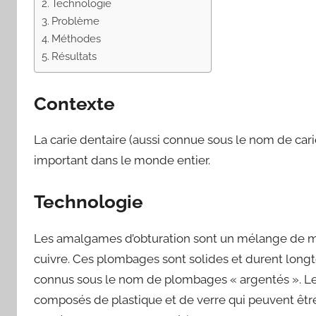
Technologie
Problème
Méthodes
Résultats
Contexte
La carie dentaire (aussi connue sous le nom de car
important dans le monde entier.
Technologie
Les amalgames d’obturation sont un mélange de métau
cuivre. Ces plombages sont solides et durent longte
connus sous le nom de plombages « argentés ». Les
composés de plastique et de verre qui peuvent être a