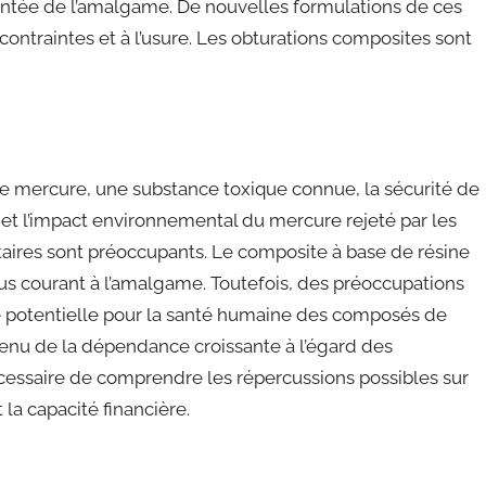
entée de l’amalgame. De nouvelles formulations de ces
contraintes et à l’usure. Les obturations composites sont
mercure, une substance toxique connue, la sécurité de
et l’impact environnemental du mercure rejeté par les
taires sont préoccupants. Le composite à base de résine
plus courant à l’amalgame. Toutefois, des préoccupations
té potentielle pour la santé humaine des composés de
enu de la dépendance croissante à l’égard des
nécessaire de comprendre les répercussions possibles sur
 la capacité financière.