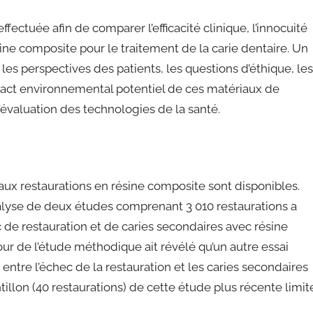
fectuée afin de comparer l’efficacité clinique, l’innocuité
sine composite pour le traitement de la carie dentaire. Un
es perspectives des patients, les questions d’éthique, les
mpact environnemental potentiel de ces matériaux de
’évaluation des technologies de la santé.
x restaurations en résine composite sont disponibles.
lyse de deux études comprenant 3 010 restaurations a
 de restauration et de caries secondaires avec résine
r de l’étude méthodique ait révélé qu’un autre essai
 entre l’échec de la restauration et les caries secondaires
ntillon (40 restaurations) de cette étude plus récente limit