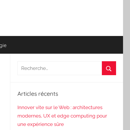
gie
Recherche
pour
Recherch
:
Articles récents
Innover vite sur le Web : architectures
modernes, UX et edge computing pour
une expérience sûre