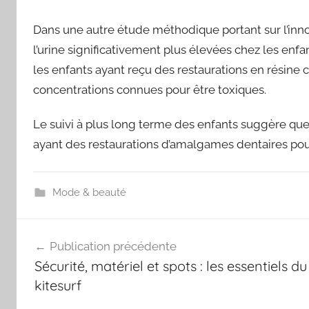
Dans une autre étude méthodique portant sur l’inn
l’urine significativement plus élevées chez les en
les enfants ayant reçu des restaurations en résine
concentrations connues pour être toxiques.
Le suivi à plus long terme des enfants suggère que
ayant des restaurations d’amalgames dentaires pou
Mode & beauté
Navigation
Publication précédente
de
Sécurité, matériel et spots : les essentiels du
l’article
kitesurf