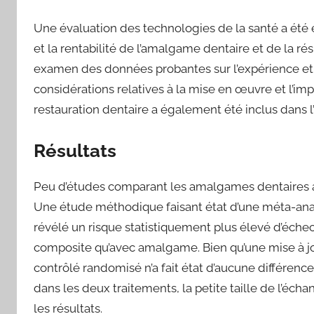
Une évaluation des technologies de la santé a été ef
et la rentabilité de l’amalgame dentaire et de la ré
examen des données probantes sur l’expérience et l
considérations relatives à la mise en œuvre et l’i
restauration dentaire a également été inclus dans l
Résultats
Peu d’études comparant les amalgames dentaires au
Une étude méthodique faisant état d’une méta-ana
révélé un risque statistiquement plus élevé d’échec
composite qu’avec amalgame. Bien qu’une mise à jou
contrôlé randomisé n’a fait état d’aucune différence
dans les deux traitements, la petite taille de l’écha
les résultats.