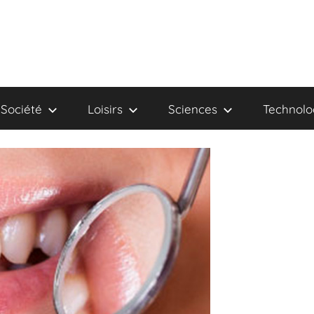
Société
Loisirs
Sciences
Technolo