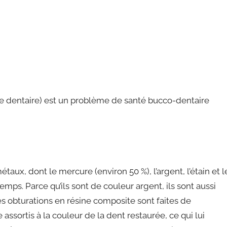
ie dentaire) est un problème de santé bucco-dentaire
x, dont le mercure (environ 50 %), l’argent, l’étain et l
mps. Parce qu’ils sont de couleur argent, ils sont aussi
 obturations en résine composite sont faites de
ssortis à la couleur de la dent restaurée, ce qui lui