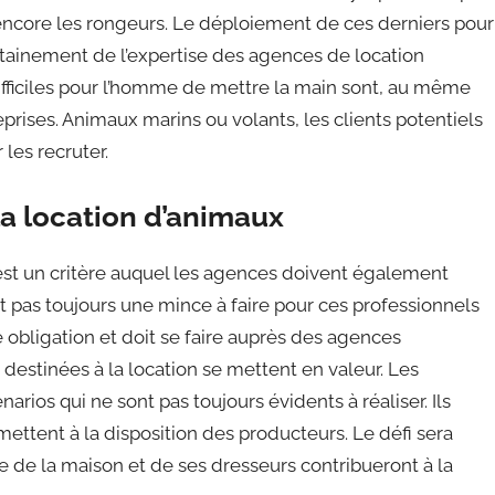
ncore les rongeurs. Le déploiement de ces derniers pour
tainement de l’expertise des agences de location
ifficiles pour l’homme de mettre la main sont, au même
prises. Animaux marins ou volants, les clients potentiels
les recruter.
a location d’animaux
st un critère auquel les agences doivent également
st pas toujours une mince à faire pour ces professionnels
e obligation et doit se faire auprès des agences
 destinées à la location se mettent en valeur. Les
rios qui ne sont pas toujours évidents à réaliser. Ils
 mettent à la disposition des producteurs. Le défi sera
e de la maison et de ses dresseurs contribueront à la