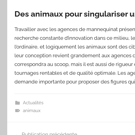
Des animaux pour singulariser 
Travailler avec les agences de mannequinat présent
recherche constante d’innovation dans ce milieu, les
l’ordinaire, et logiquement les animaux sont des cib
leur conception revient grandement aux agences de 
correspondra au scoop, mais il est aussi de rigueu
tournages rentables et de qualité optimale. Les ag
demande importante pour proposer des figures qui s
Actualités
animaux
Navigation
Publication précédente