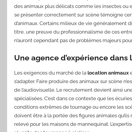
des animaux plus délicats comme les insectes ou e
se présenter correctement sur scène témoigne cer
d’animaux. Certains milieux de vie généralement d
titre, une preuve du professionnalisme de ces entre
n’auront cependant pas de problèmes majeurs pour 
Une agence d’expérience dans l
Les exigences du marché de la
location animaux
e
s’adapter. Faire produire des animaux sur scène n’e
de l’audiovisuelle. Le recrutement devient ainsi un
spécialisées. C’est dans ce contexte que les écuries
conditions extrêmes de tournage ou encore les scéna
doivent être à la portée des figures animales qu’ils
relevé pour les maisons de mannequinat. L’expertis