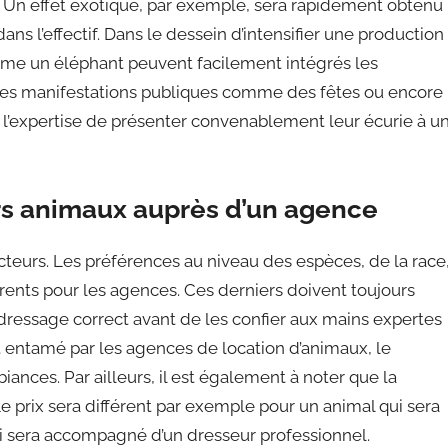
. Un effet exotique, par exemple, sera rapidement obtenu
ns l’effectif. Dans le dessein d’intensifier une production
même un éléphant peuvent facilement intégrés les
rs des manifestations publiques comme des fêtes ou encore
 l’expertise de présenter convenablement leur écurie à u
rs animaux auprès d’un agence
cteurs. Les préférences au niveau des espèces, de la race
érents pour les agences. Ces derniers doivent toujours
dressage correct avant de les confier aux mains expertes
ntamé par les agences de location d’animaux, le
ances. Par ailleurs, il est également à noter que la
 Le prix sera différent par exemple pour un animal qui sera
ui sera accompagné d’un dresseur professionnel.