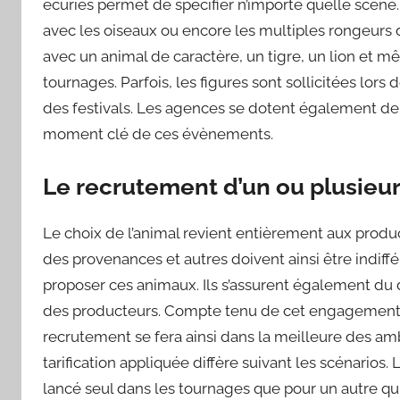
écuries permet de spécifier n’importe quelle scène
avec les oiseaux ou encore les multiples rongeurs da
avec un animal de caractère, un tigre, un lion et 
tournages. Parfois, les figures sont sollicitées lo
des festivals. Les agences se dotent également de
moment clé de ces évènements.
Le recrutement d’un ou plusieu
Le choix de l’animal revient entièrement aux produ
des provenances et autres doivent ainsi être indiff
proposer ces animaux. Ils s’assurent également du 
des producteurs. Compte tenu de cet engagement e
recrutement se fera ainsi dans la meilleure des ambi
tarification appliquée diffère suivant les scénarios.
lancé seul dans les tournages que pour un autre q