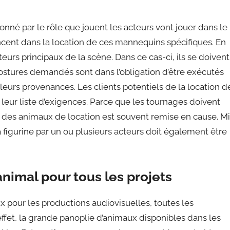
onné par le rôle que jouent les acteurs vont jouer dans le
ancent dans la location de ces mannequins spécifiques. En
cteurs principaux de la scène. Dans ce cas-ci, ils se doivent
ostures demandés sont dans l’obligation d’être exécutés
leurs provenances. Les clients potentiels de la location d
eur liste d’exigences. Parce que les tournages doivent
e des animaux de location est souvent remise en cause. M
 figurine par un ou plusieurs acteurs doit également être
imal pour tous les projets
 pour les productions audiovisuelles, toutes les
effet, la grande panoplie d’animaux disponibles dans les