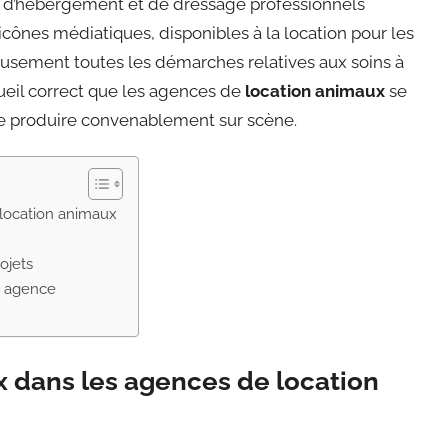
s d’hébergement et de dressage professionnels
icônes médiatiques, disponibles à la location pour les
reusement toutes les démarches relatives aux soins à
ueil correct que les agences de
location animaux
se
 se produire convenablement sur scène.
 location animaux
ojets
n agence
x dans les agences de location