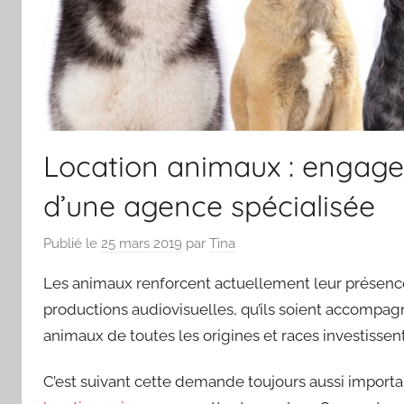
Location animaux : engage
d’une agence spécialisée
Publié le
25 mars 2019
par
Tina
Les animaux renforcent actuellement leur présence 
productions audiovisuelles, qu’ils soient accompag
animaux de toutes les origines et races investissen
C’est suivant cette demande toujours aussi importa