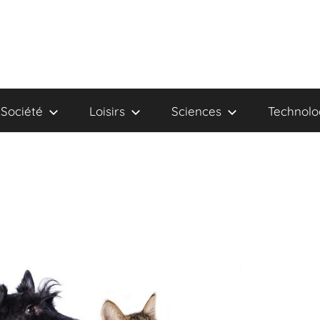
Société
Loisirs
Sciences
Technolo