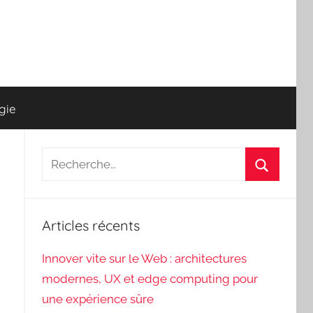
gie
Recherche
pour
Recherch
:
Articles récents
Innover vite sur le Web : architectures
modernes, UX et edge computing pour
une expérience sûre