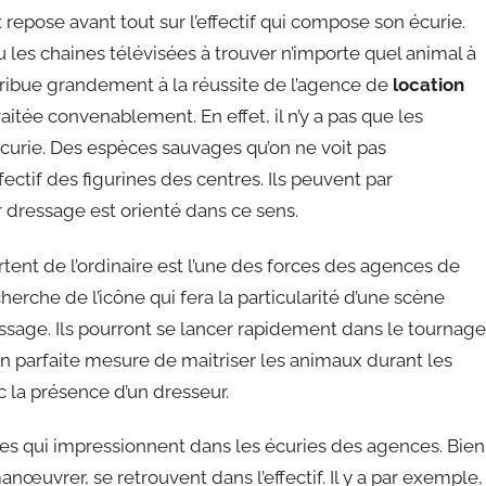
epose avant tout sur l’effectif qui compose son écurie.
u les chaines télévisées à trouver n’importe quel animal à
tribue grandement à la réussite de l’agence de
location
tée convenablement. En effet, il n’y a pas que les
curie. Des espèces sauvages qu’on ne voit pas
ectif des figurines des centres. Ils peuvent par
 dressage est orienté dans ce sens.
tent de l’ordinaire est l’une des forces des agences de
cherche de l’icône qui fera la particularité d’une scène
sage. Ils pourront se lancer rapidement dans le tournage
 parfaite mesure de maitriser les animaux durant les
c la présence d’un dresseur.
ges qui impressionnent dans les écuries des agences. Bien
manœuvrer, se retrouvent dans l’effectif. Il y a par exemple,