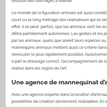
réussite des tournages à réaliser.
Le monde de la figuration animale est aussi conditi
court ou le long métrage des réalisateurs qui se l
effet, il se peut, parfois, que les animaux sont les a
d’être parfaitement autonomes. Les gestes et les p
par les animaux, quels que soient leurs espèces ou 
mannequins animaux mettent aussi ce critère dans l
s’exécuter le plus rapidement possible, l’autonomi
à part le dressage correct, l’accompagnement de la
réalisé dans les règles de l’art.
Une agence de mannequinat d’an
Avec une agence experte dans la location d’animaux
possibilités de création deviennent réalisables. En 