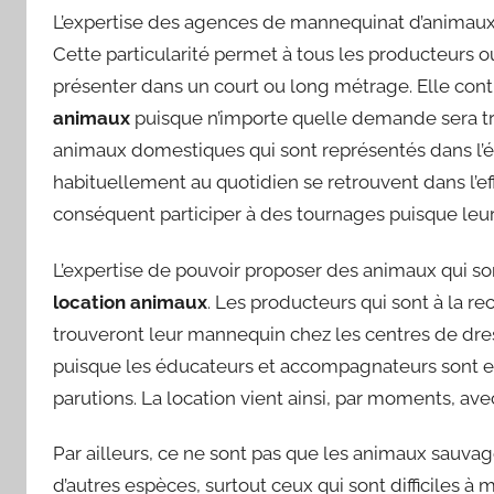
L’expertise des agences de mannequinat d’animaux r
Cette particularité permet à tous les producteurs o
présenter dans un court ou long métrage. Elle con
animaux
puisque n’importe quelle demande sera trai
animaux domestiques qui sont représentés dans l’é
habituellement au quotidien se retrouvent dans l’eff
conséquent participer à des tournages puisque leur
L’expertise de pouvoir proposer des animaux qui sor
location animaux
. Les producteurs qui sont à la re
trouveront leur mannequin chez les centres de dres
puisque les éducateurs et accompagnateurs sont en
parutions. La location vient ainsi, par moments, ave
Par ailleurs, ce ne sont pas que les animaux sauva
d’autres espèces, surtout ceux qui sont difficiles à 