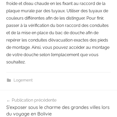
froide et d’eau chaude en les fixant au raccord de la
plaque murale par des tuyaux. Utiliser des tuyaux de
couleurs différentes afin de les distinguer. Pour finir,
passer à la vérification du bon raccord des conduites
et de la mise en place du bac de douche afin de
repérer les conduites d’évacuation exactes des pieds
de montage. Ainsi, vous pouvez accéder au montage
de votre douche selon l’emplacement que vous
souhaitez.
Logement
Navigation
Publication précédente
de
S’exposer sous le charme des grandes villes lors
l’article
du voyage en Bolivie