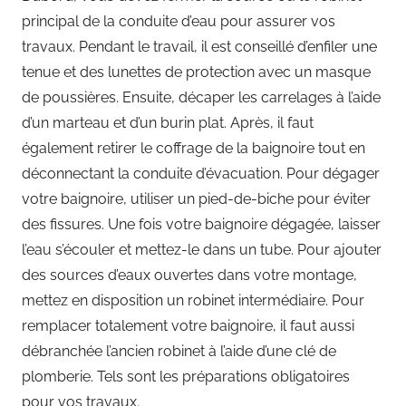
principal de la conduite d’eau pour assurer vos
travaux. Pendant le travail, il est conseillé d’enfiler une
tenue et des lunettes de protection avec un masque
de poussières. Ensuite, décaper les carrelages à l’aide
d’un marteau et d’un burin plat. Après, il faut
également retirer le coffrage de la baignoire tout en
déconnectant la conduite d’évacuation. Pour dégager
votre baignoire, utiliser un pied-de-biche pour éviter
des fissures. Une fois votre baignoire dégagée, laisser
l’eau s’écouler et mettez-le dans un tube. Pour ajouter
des sources d’eaux ouvertes dans votre montage,
mettez en disposition un robinet intermédiaire. Pour
remplacer totalement votre baignoire, il faut aussi
débranchée l’ancien robinet à l’aide d’une clé de
plomberie. Tels sont les préparations obligatoires
pour vos travaux.