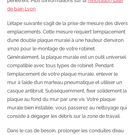
pénètrent. Plus d’informations sur la
rénovation salle
de bain Lyon
.
L’étape suivante s’agit de la prise de mesure des divers
emplacements. Cette mesure requiert l’emplacement
d’une double plaque murale à une hauteur d’environ
1m20 pour le montage de votre robinet.
Généralement, la plaque murale est un outil universel
compatible avec tous types de robinet. Pendant
l’emplacement de votre plaque murale, enlever le
mur à l’aide d’un marteau pneumatique et utiliser un
casque antibruit. Subséquemment, fixer solidement la
plaque au fond du mur par une vis. Votre plaque
murale bien installée, vous passerez au nettoyage qui
consiste à dégager les débris sur la zone de travail.
Dans le cas de besoin, prolonger les conduites d’eau