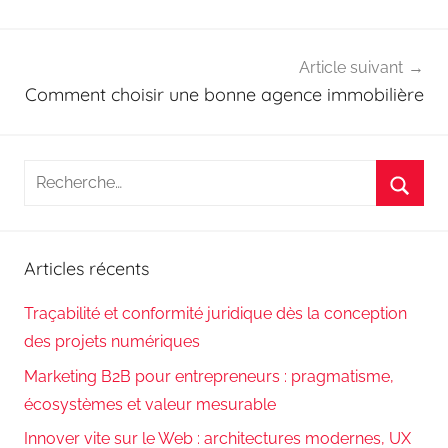
Article suivant
Comment choisir une bonne agence immobilière
Recherche
pour
Reche
:
Articles récents
Traçabilité et conformité juridique dès la conception
des projets numériques
Marketing B2B pour entrepreneurs : pragmatisme,
écosystèmes et valeur mesurable
Innover vite sur le Web : architectures modernes, UX