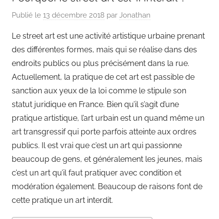
Publié le
13 décembre 2018
par
Jonathan
Le street art est une activité artistique urbaine prenant
des différentes formes, mais qui se réalise dans des
endroits publics ou plus précisément dans la rue.
Actuellement, la pratique de cet art est passible de
sanction aux yeux de la loi comme le stipule son
statut juridique en France. Bien qu’il s’agit d’une
pratique artistique, l’art urbain est un quand même un
art transgressif qui porte parfois atteinte aux ordres
publics. Il est vrai que c’est un art qui passionne
beaucoup de gens, et généralement les jeunes, mais
c’est un art qu’il faut pratiquer avec condition et
modération également. Beaucoup de raisons font de
cette pratique un art interdit.