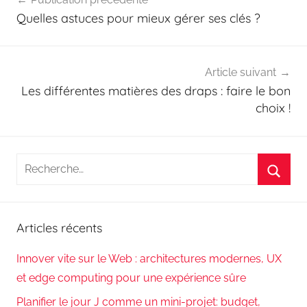
de
Quelles astuces pour mieux gérer ses clés ?
l’article
Article suivant
Les différentes matières des draps : faire le bon
choix !
Recherche
pour
Reche
:
Articles récents
Innover vite sur le Web : architectures modernes, UX
et edge computing pour une expérience sûre
Planifier le jour J comme un mini-projet: budget,