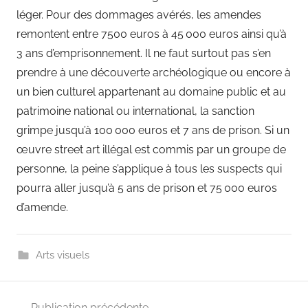
léger. Pour des dommages avérés, les amendes
remontent entre 7500 euros à 45 000 euros ainsi qu’à
3 ans d’emprisonnement. Il ne faut surtout pas s’en
prendre à une découverte archéologique ou encore à
un bien culturel appartenant au domaine public et au
patrimoine national ou international, la sanction
grimpe jusqu’à 100 000 euros et 7 ans de prison. Si un
œuvre street art illégal est commis par un groupe de
personne, la peine s’applique à tous les suspects qui
pourra aller jusqu’à 5 ans de prison et 75 000 euros
d’amende.
Arts visuels
Navigation
Publication précédente