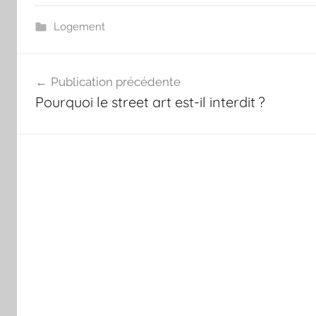
Logement
Navigation
Publication précédente
de
Pourquoi le street art est-il interdit ?
l’article