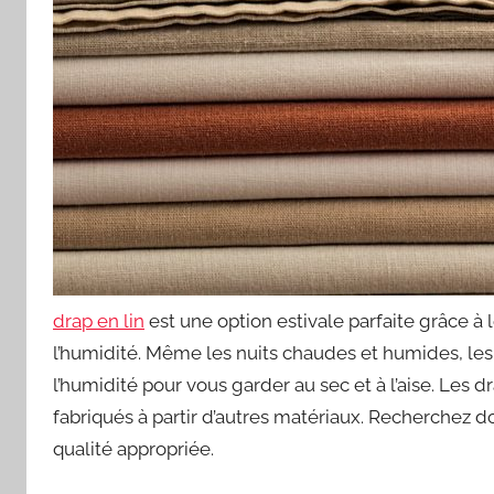
drap en lin
est une option estivale parfaite grâce à l
l’humidité. Même les nuits chaudes et humides, les d
l’humidité pour vous garder au sec et à l’aise. Les d
fabriqués à partir d’autres matériaux. Recherchez d
qualité appropriée.