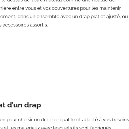
rière entre vous et vos couvertures pour les maintenir
lement, dans un ensemble avec un drap plat et ajusté, ou
 accessoires assortis.
at d’un drap
n pour choisir un drap de qualité et adapté à vos besoins
s et les matériaux avec lesquels ils sont fabriqués.