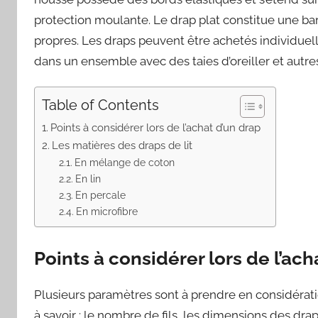
protection moulante. Le drap plat constitue une bar
propres. Les draps peuvent être achetés individuel
dans un ensemble avec des taies d’oreiller et autres
Table of Contents
Points à considérer lors de l’achat d’un drap
Les matières des draps de lit
En mélange de coton
En lin
En percale
En microfibre
Points à considérer lors de l’ach
Plusieurs paramètres sont à prendre en considératio
à savoir : le nombre de fils, les dimensions des drap