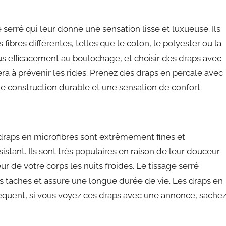
serré qui leur donne une sensation lisse et luxueuse. Ils
 fibres différentes, telles que le coton, le polyester ou la
lus efficacement au boulochage, et choisir des draps avec
ra à prévenir les rides. Prenez des draps en percale avec
e construction durable et une sensation de confort.
 draps en microfibres sont extrêmement fines et
istant. Ils sont très populaires en raison de leur douceur
ur de votre corps les nuits froides. Le tissage serré
es taches et assure une longue durée de vie. Les draps en
séquent, si vous voyez ces draps avec une annonce, sache