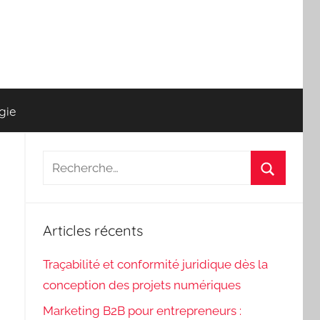
gie
Recherche
pour
Recherch
:
Articles récents
Traçabilité et conformité juridique dès la
conception des projets numériques
Marketing B2B pour entrepreneurs :