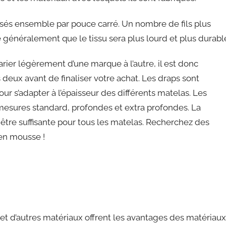
tissés ensemble par pouce carré. Un nombre de fils plus
 généralement que le tissu sera plus lourd et plus durabl
ier légèrement d’une marque à l’autre, il est donc
 deux avant de finaliser votre achat. Les draps sont
r s’adapter à l’épaisseur des différents matelas. Les
esures standard, profondes et extra profondes. La
tre suffisante pour tous les matelas. Recherchez des
en mousse !
 et d’autres matériaux offrent les avantages des matériaux