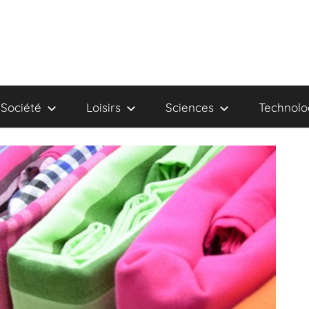
Société
Loisirs
Sciences
Technolo