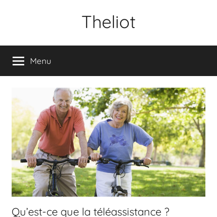
Aller
Theliot
au
contenu
Menu
Qu’est-ce que la téléassistance ?