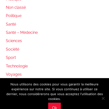
Non classé
Politique
Santé
Santé – Médecine
Sciences
Société
Sport
Technologie
Voyages
Nous utilisons des cookies pour vous garantir la meilleure
expérience sur notre site. Si vous continuez à utiliser ce
WordPress Theme: Donovan by ThemeZee.
dernier, nous considérerons que vous acceptez l'utilisation des
cookies.
Ok