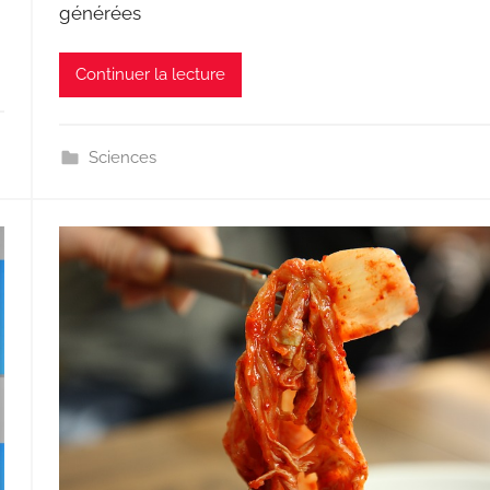
générées
Continuer la lecture
Sciences