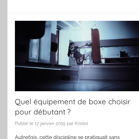
Quel équipement de boxe choisir
pour débutant ?
Publié le
17 janvier 2019
par
Kristel
Autrefois, cette discipline se pratiquait sans