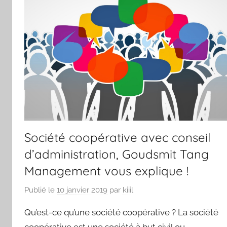
Société coopérative avec conseil
d’administration, Goudsmit Tang
Management vous explique !
Publié le
10 janvier 2019
par
kiiil
Qu’est-ce qu’une société coopérative ? La société
coopérative est une société à but civil ou