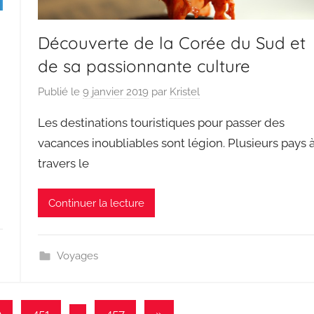
Découverte de la Corée du Sud et
de sa passionnante culture
Publié le
9 janvier 2019
par
Kristel
Les destinations touristiques pour passer des
vacances inoubliables sont légion. Plusieurs pays 
travers le
Continuer la lecture
Voyages
Articles