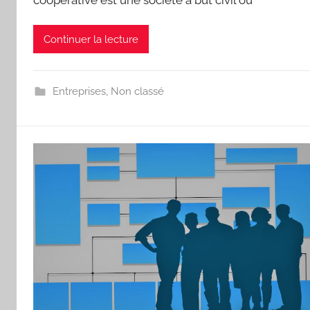
Continuer la lecture
Entreprises
,
Non classé