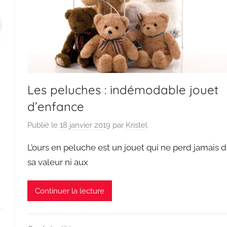
Les peluches : indémodable jouet
d’enfance
Publié le
18 janvier 2019
par
Kristel
L’ours en peluche est un jouet qui ne perd jamais 
sa valeur ni aux
Continuer la lecture