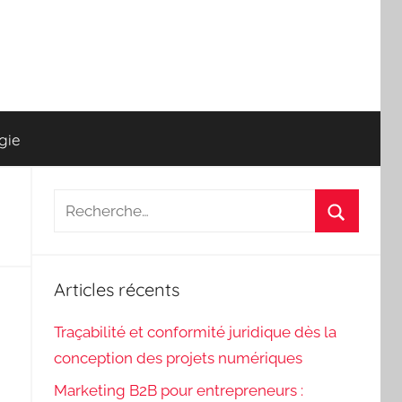
gie
Recherche
pour
Recherch
:
Articles récents
Traçabilité et conformité juridique dès la
conception des projets numériques
Marketing B2B pour entrepreneurs :