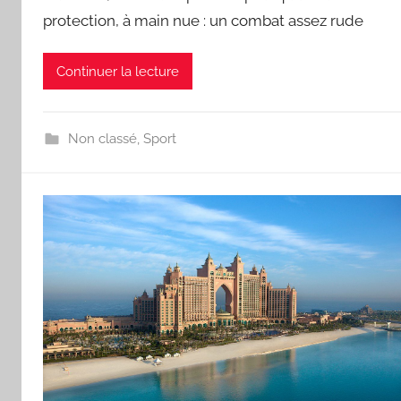
protection, à main nue : un combat assez rude
Continuer la lecture
Non classé
,
Sport