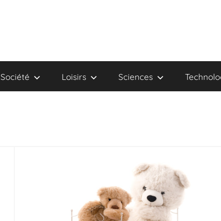
Société
Loisirs
Sciences
Technolo