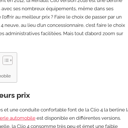
t en 2012, la Renault Clio version 2018 est une berline
es avec ses nombreux équipements, même dans ses
l’offrir au meilleur prix ? Faire le choix de passer par un
4 neuve, au lieu d’un concessionnaire, c’est faire le choix
es administratives facilitées. Mais tout d’abord zoom sur
mobile
eurs prix
 une conduite confortable font de la Clio 4 la berline l
erle automobile
est disponible en différentes versions.
lle, la Clio 4 consomme très peu et émet une faible