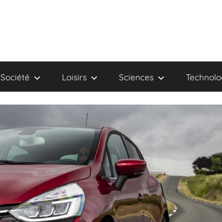
Société
Loisirs
Sciences
Technolo