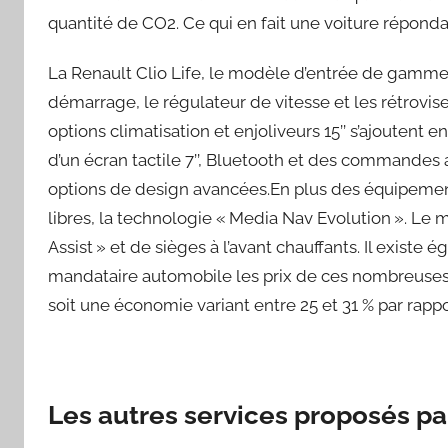
quantité de CO2. Ce qui en fait une voiture réponda
La Renault Clio Life, le modèle d’entrée de gamme
démarrage, le régulateur de vitesse et les rétrovise
options climatisation et enjoliveurs 15’’ s’ajoutent
d’un écran tactile 7’’, Bluetooth et des commandes 
options de design avancées.En plus des équipements 
libres, la technologie « Media Nav Evolution ». Le 
Assist » et de sièges à l’avant chauffants. Il existe
mandataire automobile les prix de ces nombreuses v
soit une économie variant entre 25 et 31 % par rapp
Les autres services proposés p