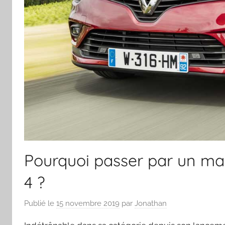
Pourquoi passer par un man
4 ?
Publié le
15 novembre 2019
par
Jonathan