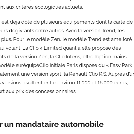
nt aux critères écologiques actuels.
 est déjà doté de plusieurs équipements dont la carte de
urs dégivrants entre autres. Avec la version Trend, les
 en plus. Pour le modèle Zen, le modèle Trend est amélioré
au volant. La Clio 4 Limited quant à elle propose des
de la version Zen, la Clio Intens, offre l’option mains-
modèle suréquipéClio Initiale Paris dispose du « Easy Park
 également une version sport, la Renault Clio R.S. Auprès d’u
ersions oscillent entre environ 11 000 et 16 000 euros,
ort aux prix des concessionnaires.
ar un mandataire automobile