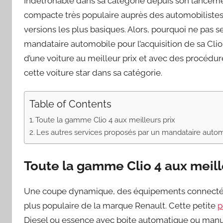
Indétrônable dans sa catégorie depuis son lancemen
compacte très populaire auprès des automobilist
versions les plus basiques. Alors, pourquoi ne pas se 
mandataire automobile pour l’acquisition de sa Clio 
d’une voiture au meilleur prix et avec des procédur
cette voiture star dans sa catégorie.
Table of Contents
Toute la gamme Clio 4 aux meilleurs prix
Les autres services proposés par un mandataire auto
Toute la gamme Clio 4 aux meill
Une coupe dynamique, des équipements connectés et
plus populaire de la marque Renault. Cette petite
p
Diesel ou essence avec boite automatique ou manue