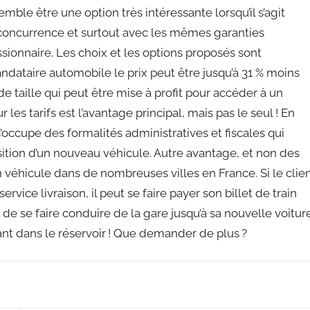
emble être une option très intéressante lorsqu’il s’agit
e concurrence et surtout avec les mêmes garanties
sionnaire. Les choix et les options proposés sont
ndataire automobile le prix peut être jusqu’à 31 % moins
 taille qui peut être mise à profit pour accéder à un
s tarifs est l’avantage principal, mais pas le seul ! En
occupe des formalités administratives et fiscales qui
isition d’un nouveau véhicule. Autre avantage, et non des
on véhicule dans de nombreuses villes en France. Si le clie
rvice livraison, il peut se faire payer son billet de train
 de se faire conduire de la gare jusqu’à sa nouvelle voitur
ant dans le réservoir ! Que demander de plus ?