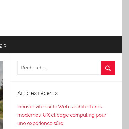
gie
Recherche
pour
Recherch
:
Articles récents
Innover vite sur le Web : architectures
modernes, UX et edge computing pour
une expérience sûre