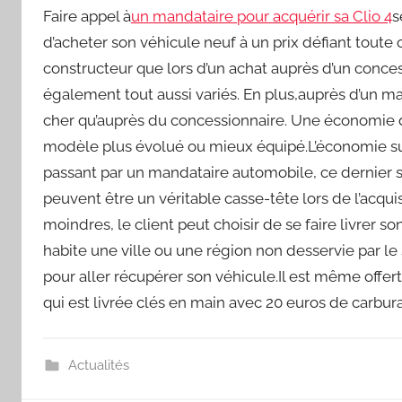
Faire appel à
un mandataire pour acquérir sa Clio 4
s
d’acheter son véhicule neuf à un prix défiant tout
constructeur que lors d’un achat auprès d’un conces
également tout aussi variés. En plus,auprès d’un ma
cher qu’auprès du concessionnaire. Une économie de
modèle plus évolué ou mieux équipé.L’économie sur le
passant par un mandataire automobile, ce dernier s’
peuvent être un véritable casse-tête lors de l’acqu
moindres, le client peut choisir de se faire livrer s
habite une ville ou une région non desservie par le se
pour aller récupérer son véhicule.Il est même offert
qui est livrée clés en main avec 20 euros de carbur
Actualités