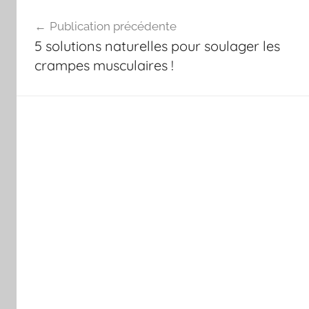
Navigation
Publication précédente
de
5 solutions naturelles pour soulager les
l’article
crampes musculaires !