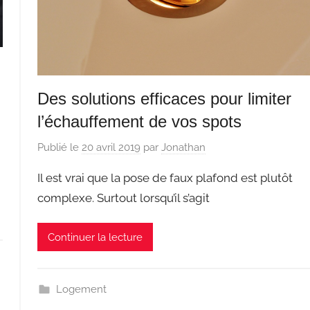
Des solutions efficaces pour limiter
l’échauffement de vos spots
Publié le
20 avril 2019
par
Jonathan
Il est vrai que la pose de faux plafond est plutôt
complexe. Surtout lorsqu’il s’agit
Continuer la lecture
Logement