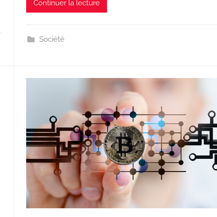
Continuer la lecture
Société