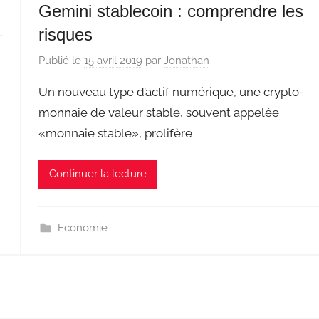
Gemini stablecoin : comprendre les
risques
Publié le
15 avril 2019
par
Jonathan
Un nouveau type d’actif numérique, une crypto-
monnaie de valeur stable, souvent appelée
«monnaie stable», prolifère
Continuer la lecture
Economie