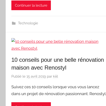
Continuer la lecture
Technologie
10 conseils pour une belle rénovation
maison avec Renostyl
Publié le
15 avril 2019
par
kiiil
Suivez ces 10 conseils lorsque vous vous lancez
dans un projet de rénovation passionnant. Renostyl