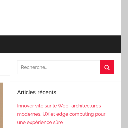
Recherche
pour
Recherch
:
Articles récents
Innover vite sur le Web : architectures
modernes, UX et edge computing pour
une expérience sûre