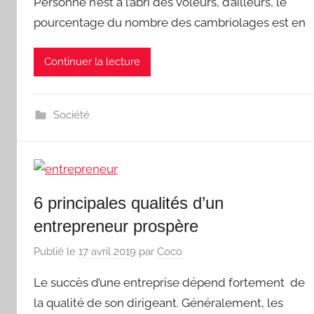
Personne n’est à l’abri des voleurs, d’ailleurs, le
pourcentage du nombre des cambriolages est en
Continuer la lecture
Société
6 principales qualités d’un
entrepreneur prospère
Publié le
17 avril 2019
par
Coco
Le succès d’une entreprise dépend fortement de
la qualité de son dirigeant. Généralement, les