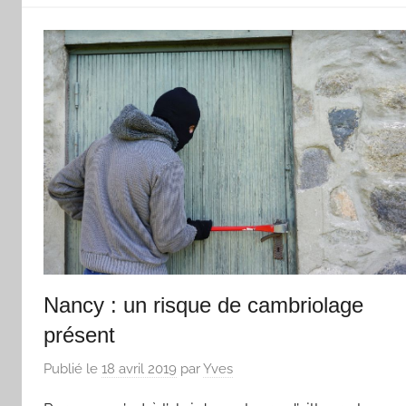
Nancy : un risque de cambriolage
présent
Publié le
18 avril 2019
par
Yves