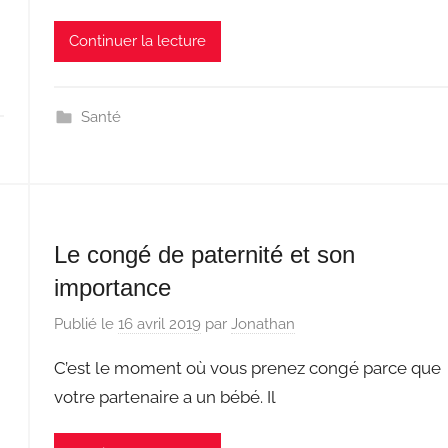
Continuer la lecture
Santé
Le congé de paternité et son
importance
Publié le
16 avril 2019
par
Jonathan
C’est le moment où vous prenez congé parce que
votre partenaire a un bébé. Il