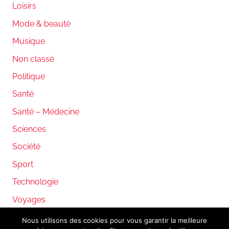
Loisirs
Mode & beauté
Musique
Non classé
Politique
Santé
Santé – Médecine
Sciences
Société
Sport
Technologie
Voyages
Nous utilisons des cookies pour vous garantir la meilleure