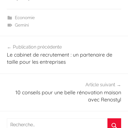
Economie
Gemini
Navigation
Publication précédente
de
Le cabinet de recrutement : un partenaire de
l’article
taille pour les entreprises
Article suivant
10 conseils pour une belle rénovation maison
avec Renostyl
Recherche