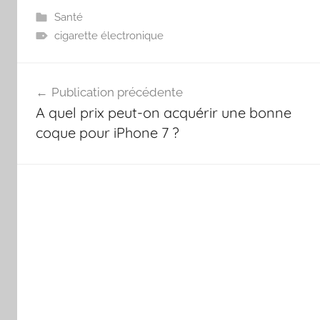
Santé
cigarette électronique
Navigation
Publication précédente
de
A quel prix peut-on acquérir une bonne
l’article
coque pour iPhone 7 ?