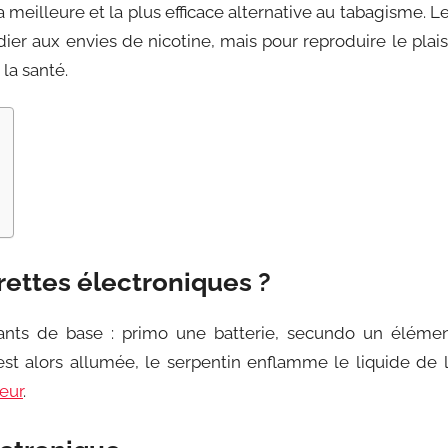
 meilleure et la plus efficace alternative au tabagisme. L
r aux envies de nicotine, mais pour reproduire le plais
la santé.
ettes électroniques ?
ants de base : primo une batterie, secundo un éléme
e est alors allumée, le serpentin enflamme le liquide de 
eur
.