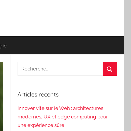
gie
Recherche
pour
Recherch
:
Articles récents
Innover vite sur le Web : architectures
modernes, UX et edge computing pour
une expérience sûre