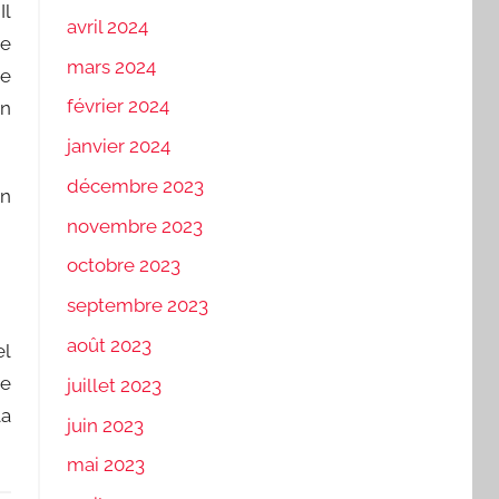
Il
avril 2024
de
mars 2024
de
février 2024
en
janvier 2024
décembre 2023
en
novembre 2023
octobre 2023
septembre 2023
août 2023
el
re
juillet 2023
la
juin 2023
mai 2023