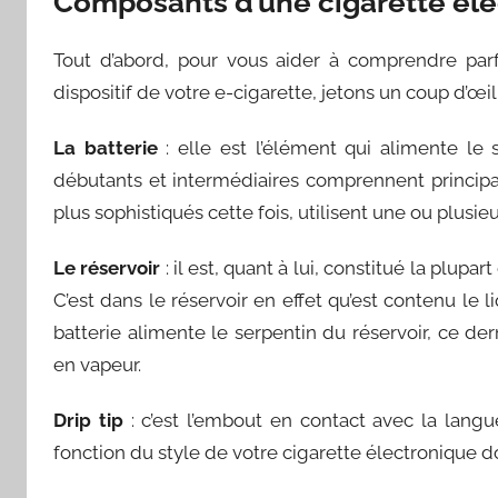
Composants d’une cigarette él
Tout d’abord, pour vous aider à comprendre pa
dispositif de votre e-cigarette, jetons un coup d’œ
La batterie
: elle est l’élément qui alimente le 
débutants et intermédiaires comprennent principal
plus sophistiqués cette fois, utilisent une ou plusi
Le réservoir
: il est, quant à lui, constitué la plupa
C’est dans le réservoir en effet qu’est contenu le
batterie alimente le serpentin du réservoir, ce der
en vapeur.
Drip tip
: c’est l’embout en contact avec la langue
fonction du style de votre cigarette électronique d