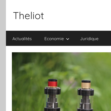
Aller
au
Theliot
contenu
Actualités
Economie
Juridique