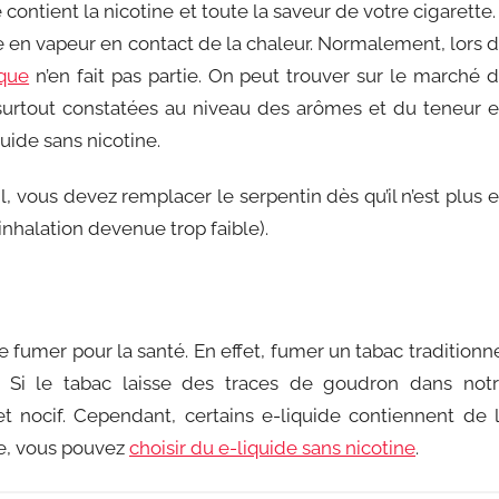
e contient la nicotine et toute la saveur de votre cigarette. 
e en vapeur en contact de la chaleur. Normalement, lors 
ique
n’en fait pas partie. On peut trouver sur le marché 
surtout constatées au niveau des arômes et du teneur 
quide sans nicotine.
il, vous devez remplacer le serpentin dès qu’il n’est plus 
inhalation devenue trop faible).
e fumer pour la santé. En effet, fumer un tabac traditionn
 Si le tabac laisse des traces de goudron dans not
 nocif. Cependant, certains e-liquide contiennent de 
ne, vous pouvez
choisir du e-liquide sans nicotine
.