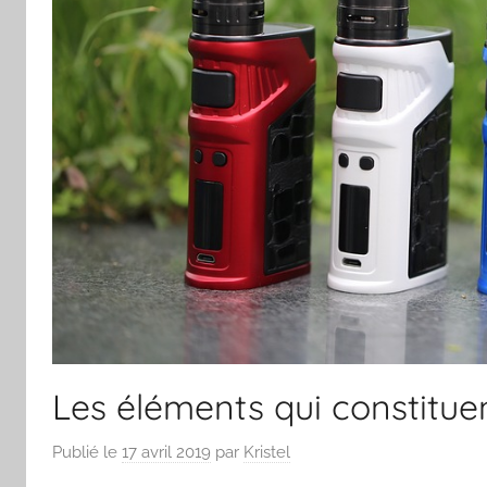
Les éléments qui constitue
Publié le
17 avril 2019
par
Kristel