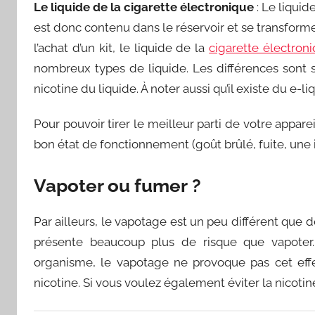
Le liquide de la cigarette électronique
: Le liquid
est donc contenu dans le réservoir et se transform
l’achat d’un kit, le liquide de la
cigarette électron
nombreux types de liquide. Les différences sont 
nicotine du liquide. À noter aussi qu’il existe du e-li
Pour pouvoir tirer le meilleur parti de votre appare
bon état de fonctionnement (goût brûlé, fuite, une 
Vapoter ou fumer ?
Par ailleurs, le vapotage est un peu différent que d
présente beaucoup plus de risque que vapoter.
organisme, le vapotage ne provoque pas cet effet
nicotine. Si vous voulez également éviter la nicoti