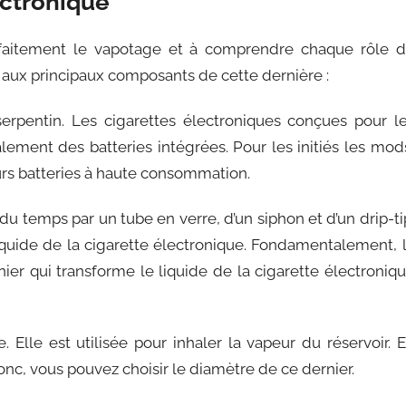
ectronique
rfaitement le vapotage et à comprendre chaque rôle 
il aux principaux composants de cette dernière :
serpentin. Les cigarettes électroniques conçues pour l
ement des batteries intégrées. Pour les initiés les mod
eurs batteries à haute consommation.
rt du temps par un tube en verre, d’un siphon et d’un drip-ti
 liquide de la cigarette électronique. Fondamentalement, 
nier qui transforme le liquide de la cigarette électroniq
. Elle est utilisée pour inhaler la vapeur du réservoir. 
onc, vous pouvez choisir le diamètre de ce dernier.