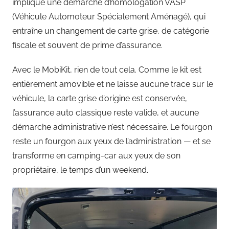
implique une démarche d’homologation VASP
(Véhicule Automoteur Spécialement Aménagé), qui
entraîne un changement de carte grise, de catégorie
fiscale et souvent de prime d’assurance.
Avec le MobiKit, rien de tout cela. Comme le kit est
entièrement amovible et ne laisse aucune trace sur le
véhicule, la carte grise d’origine est conservée,
l’assurance auto classique reste valide, et aucune
démarche administrative n’est nécessaire. Le fourgon
reste un fourgon aux yeux de l’administration — et se
transforme en camping-car aux yeux de son
propriétaire, le temps d’un weekend.