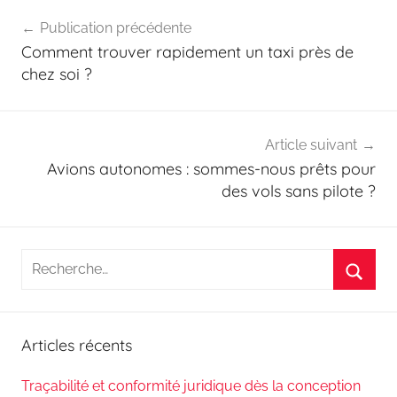
Navigation
Publication précédente
de
Comment trouver rapidement un taxi près de
l’article
chez soi ?
Article suivant
Avions autonomes : sommes-nous prêts pour
des vols sans pilote ?
Recherche
pour
Reche
:
Articles récents
Traçabilité et conformité juridique dès la conception