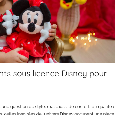
ts sous licence Disney pour
ne question de style, mais aussi de confort, de qualité 
es, celles inspirées de l’univers Disney occupent une place