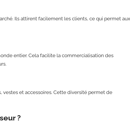
ché. Ils attirent facilement les clients, ce qui permet au
nde entier. Cela facilite la commercialisation des
rs.
s, vestes et accessoires. Cette diversité permet de
seur ?