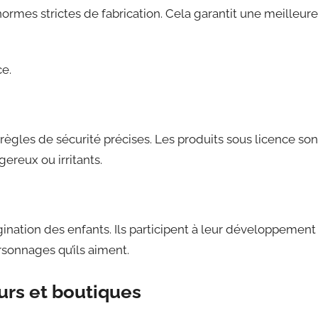
normes strictes de fabrication. Cela garantit une meilleure
ce.
ègles de sécurité précises. Les produits sous licence son
ereux ou irritants.
ination des enfants. Ils participent à leur développement
sonnages qu’ils aiment.
urs et boutiques