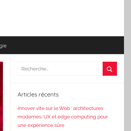
gie
Recherche
pour
Recherch
:
Articles récents
Innover vite sur le Web : architectures
modernes, UX et edge computing pour
une expérience sûre