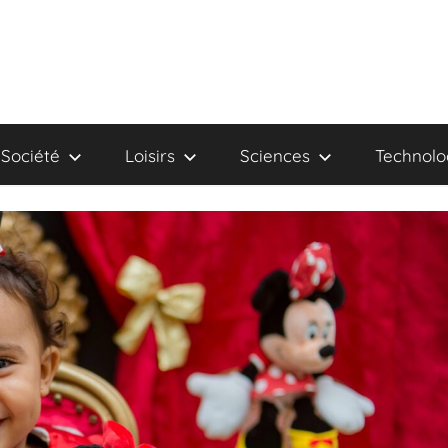
Société
Loisirs
Sciences
Technolo