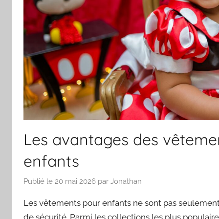
Les avantages des vêtemen
enfants
Publié le
20 mai 2026
par
Jonathan
Les vêtements pour enfants ne sont pas seulement u
de sécurité. Parmi les collections les plus populair