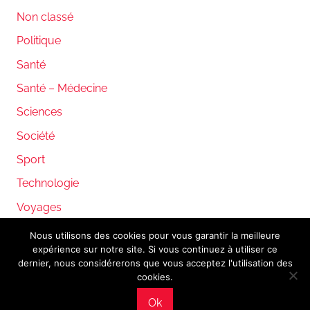
Non classé
Politique
Santé
Santé – Médecine
Sciences
Société
Sport
Technologie
Voyages
Nous utilisons des cookies pour vous garantir la meilleure
expérience sur notre site. Si vous continuez à utiliser ce
WordPress Theme: Donovan by ThemeZee.
dernier, nous considérerons que vous acceptez l'utilisation des
cookies.
Ok
Mentions légales