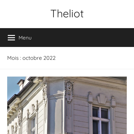
Aller
Theliot
au
contenu
Menu
Mois :
octobre 2022