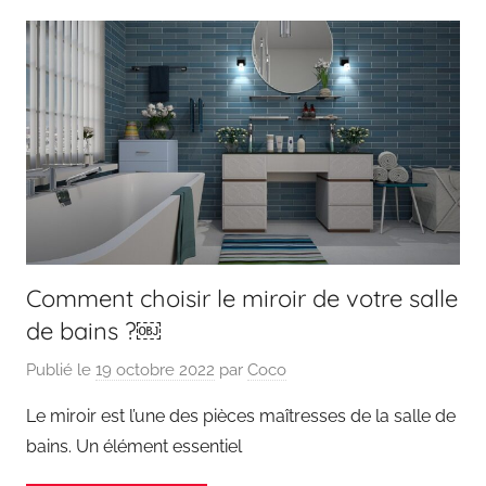
Comment choisir le miroir de votre salle
de bains ?￼
Publié le
19 octobre 2022
par
Coco
Le miroir est l’une des pièces maîtresses de la salle de
bains. Un élément essentiel