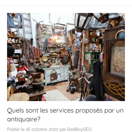
Quels sont les services proposés par un
antiquaire?
Publié le
16 octobre 2022
par
BadBoySEO