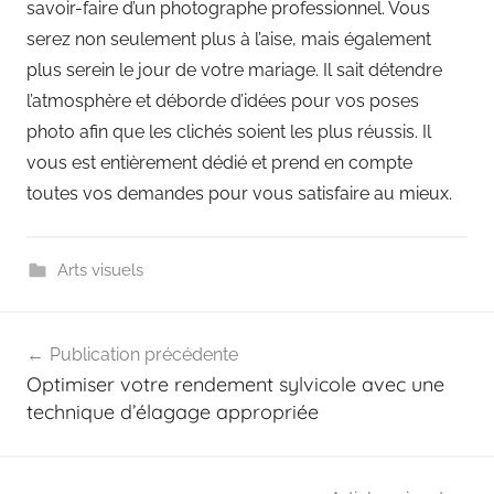
savoir-faire d’un photographe professionnel. Vous
serez non seulement plus à l’aise, mais également
plus serein le jour de votre mariage. Il sait détendre
l’atmosphère et déborde d’idées pour vos poses
photo afin que les clichés soient les plus réussis. Il
vous est entièrement dédié et prend en compte
toutes vos demandes pour vous satisfaire au mieux.
Arts visuels
Navigation
Publication précédente
de
Optimiser votre rendement sylvicole avec une
l’article
technique d’élagage appropriée