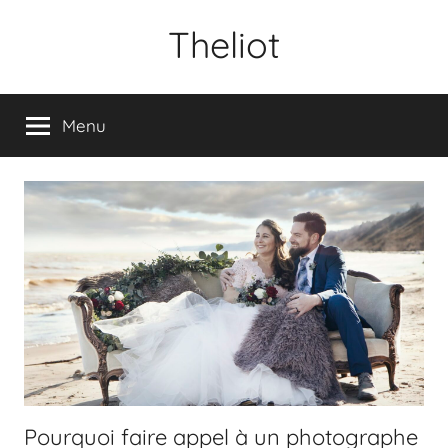
Aller
Theliot
au
contenu
Menu
Pourquoi faire appel à un photographe