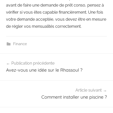
avant de faire une demande de prêt conso, pensez à
vérifier si vous êtes capable financièrement. Une fois
votre demande acceptée, vous devez être en mesure
de régler vos mensualités correctement.
Finance
Navigation
Publication précédente
de
Avez-vous une idée sur le Rhassoul ?
l’article
Article suivant
Comment installer une piscine ?