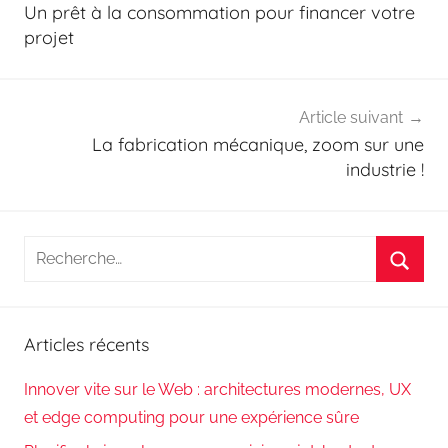
de
Un prêt à la consommation pour financer votre
l’article
projet
Article suivant
La fabrication mécanique, zoom sur une
industrie !
Recherche
pour
Reche
:
Articles récents
Innover vite sur le Web : architectures modernes, UX
et edge computing pour une expérience sûre