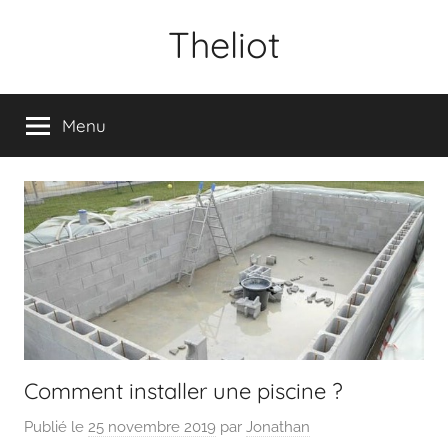
Aller
Theliot
au
contenu
Menu
Comment installer une piscine ?
Publié le
25 novembre 2019
par
Jonathan