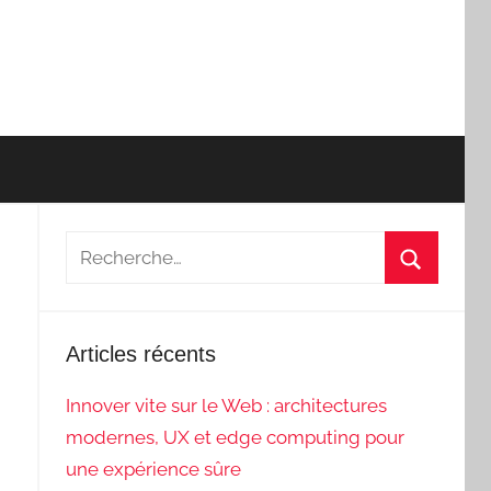
Recherche
pour
Recherch
:
Articles récents
Innover vite sur le Web : architectures
modernes, UX et edge computing pour
une expérience sûre