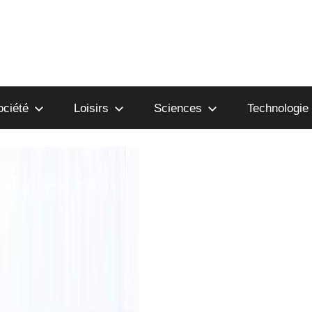
ociété
Loisirs
Sciences
Technologie