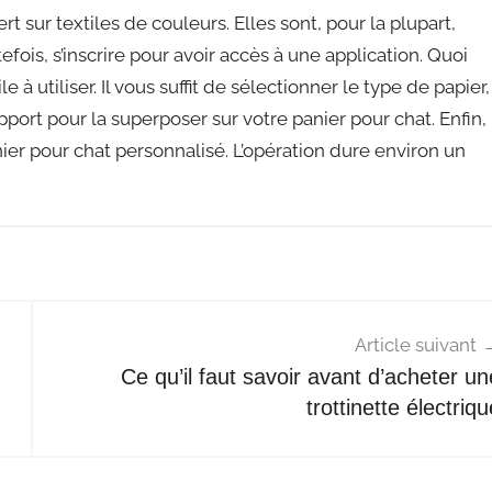
ert sur textiles de couleurs. Elles sont, pour la plupart,
tefois, s’inscrire pour avoir accès à une application. Quoi
le à utiliser. Il vous suffit de sélectionner le type de papier,
pport pour la superposer sur votre panier pour chat. Enfin,
nier pour chat personnalisé. L’opération dure environ un
Article suivant
Ce qu’il faut savoir avant d’acheter un
trottinette électriq