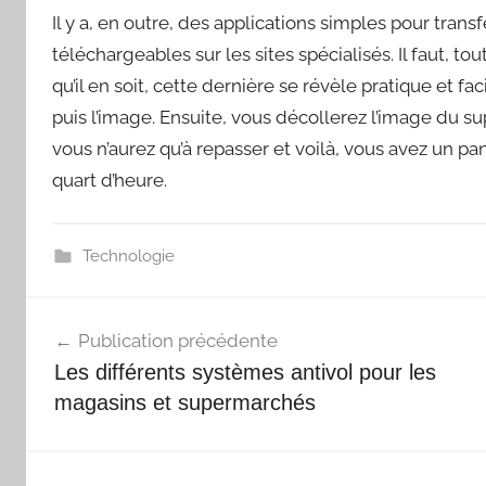
Il y a, en outre, des applications simples pour transf
téléchargeables sur les sites spécialisés. Il faut, tou
qu’il en soit, cette dernière se révèle pratique et faci
puis l’image. Ensuite, vous décollerez l’image du su
vous n’aurez qu’à repasser et voilà, vous avez un pa
quart d’heure.
Technologie
Navigation
Publication précédente
de
Les différents systèmes antivol pour les
l’article
magasins et supermarchés