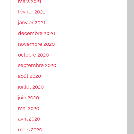
mars 2021
février 2021
janvier 2021
décembre 2020
novembre 2020
octobre 2020
septembre 2020
août 2020
juillet 2020
juin 2020
mai 2020
avril 2020
mars 2020