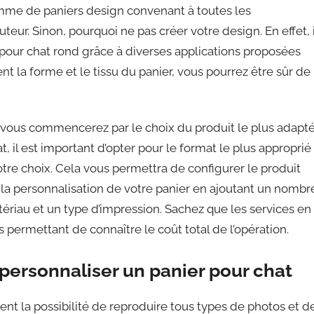
mme de paniers design convenant à toutes les
eur. Sinon, pourquoi ne pas créer votre design. En effet, i
 pour chat rond grâce à diverses applications proposées
nt la forme et le tissu du panier, vous pourrez être sûr de
, vous commencerez par le choix du produit le plus adapt
t, il est important d’opter pour le format le plus approprié
otre choix. Cela vous permettra de configurer le produit
la personnalisation de votre panier en ajoutant un nombr
ériau et un type d’impression. Sachez que les services en
permettant de connaître le coût total de l’opération.
ersonnaliser un panier pour chat
ent la possibilité de reproduire tous types de photos et d