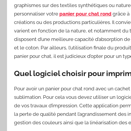
graphismes sur des textiles synthétiques ou nature
personnaliser votre
panier pour chat rond
grâce à 
créations ou des productions particulières. Il convi
varient en fonction de la nature, et notamment du ty
disposent d’une meilleure capacité d’absorption de
et le coton. Par ailleurs, l’utilisation finale du prod
panier pour chat, il est judicieux d’opter pour un typ
Quel logiciel choisir pour imprim
Pour avoir un panier pour chat rond avec un cachet 
sublimation. Pour cela vous devez utiliser un logi
de vos travaux d’impression. Cette application perm
la perte de qualité pendant l’agrandissement des i
gestion des couleurs ainsi que la linéarisation des 