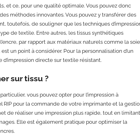
ls, et ce, pour une qualité optimale. Vous pouvez donc
des méthodes innovantes. Vous pouvez y transférer des
ent, toutefois, de souligner que les techniques d’impressio
pe de textile. Entre autres, les tissus synthétiques
 l’encre, par rapport aux matériaux naturels comme la soie
uit est un point à considérer. Pour la personnalisation d’un
e d’impression directe sur textile résistant.
er sur tissu ?
particulier, vous pouvez opter pour l’impression à
ciel RIP pour la commande de votre imprimante et la gesti
et de réaliser une impression plus rapide, tout en limitan
mages. Elle est également pratique pour optimiser la
encres.