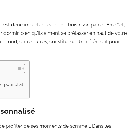
 est donc important de bien choisir son panier. En effet,
r dormir, bien qu’ils aiment se prélasser en haut de votre
hat rond, entre autres, constitue un bon élément pour
r pour chat
rsonnalisé
t de profiter de ses moments de sommeil. Dans les