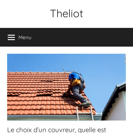
Aller
Theliot
au
contenu
Menu
Le choix d’un couvreur, quelle est