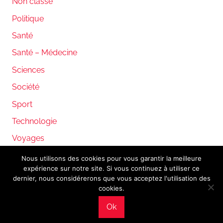
Non classé
Politique
Santé
Santé – Médecine
Sciences
Société
Sport
Technologie
Voyages
Nous utilisons des cookies pour vous garantir la meilleure
expérience sur notre site. Si vous continuez à utiliser ce
WordPress Theme: Donovan by ThemeZee.
dernier, nous considérerons que vous acceptez l'utilisation des
cookies.
Ok
Mentions légales