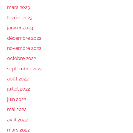
mars 2023
février 2023
janvier 2023
décembre 2022
novembre 2022
octobre 2022
septembre 2022
août 2022
juillet 2022
juin 2022
mai 2022
avril 2022
mars 2022