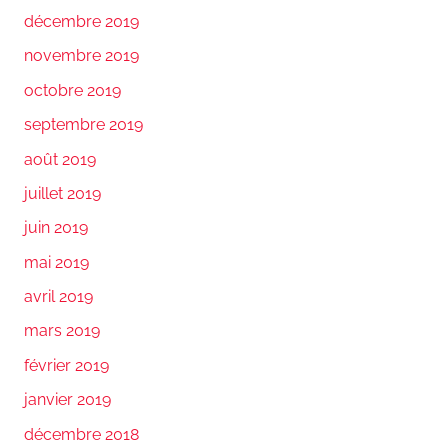
décembre 2019
novembre 2019
octobre 2019
septembre 2019
août 2019
juillet 2019
juin 2019
mai 2019
avril 2019
mars 2019
février 2019
janvier 2019
décembre 2018