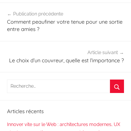
Navigation
Publication précédente
de
Comment peaufiner votre tenue pour une sortie
l’article
entre amies ?
Article suivant
Le choix d’un couvreur, quelle est l’importance ?
Recherche
pour
Reche
:
Articles récents
Innover vite sur le Web : architectures modernes, UX