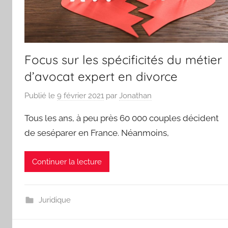
Focus sur les spécificités du métier
d’avocat expert en divorce
Publié le
9 février 2021
par
Jonathan
Tous les ans, à peu près 60 000 couples décident
de seséparer en France. Néanmoins,
Continuer la lecture
Juridique