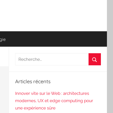
gie
Recherche
pour
Recherch
:
Articles récents
Innover vite sur le Web : architectures
modernes, UX et edge computing pour
une expérience sûre