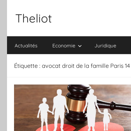
Aller
au
Theliot
contenu
Actualités
Economie
Juridique
Étiquette :
avocat droit de la famille Paris 14