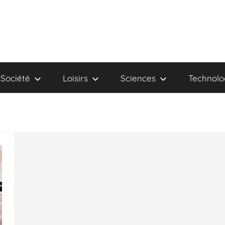
Société
Loisirs
Sciences
Technolo