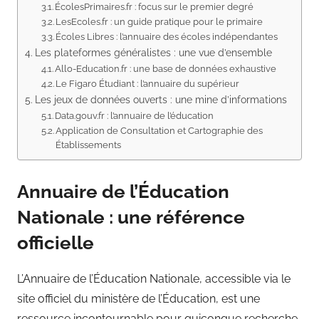
ÉcolesPrimaires.fr : focus sur le premier degré
LesEcoles.fr : un guide pratique pour le primaire
Écoles Libres : l’annuaire des écoles indépendantes
Les plateformes généralistes : une vue d’ensemble
Allo-Education.fr : une base de données exhaustive
Le Figaro Étudiant : l’annuaire du supérieur
Les jeux de données ouverts : une mine d’informations
Data.gouv.fr : l’annuaire de l’éducation
Application de Consultation et Cartographie des
Établissements
Annuaire de l’Éducation
Nationale : une référence
officielle
L’Annuaire de l’Éducation Nationale, accessible via le
site officiel du ministère de l’Éducation, est une
ressource incontournable pour quiconque recherche