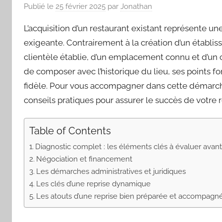
Publié le
25 février 2025
par
Jonathan
L’acquisition d’un restaurant existant représente un
exigeante. Contrairement à la création d’un établisse
clientèle établie, d’un emplacement connu et d’un
de composer avec l’historique du lieu, ses points for
fidèle. Pour vous accompagner dans cette démarche,
conseils pratiques pour assurer le succès de votre r
Table of Contents
Diagnostic complet : les éléments clés à évaluer avant
Négociation et financement
Les démarches administratives et juridiques
Les clés d’une reprise dynamique
Les atouts d’une reprise bien préparée et accompagn