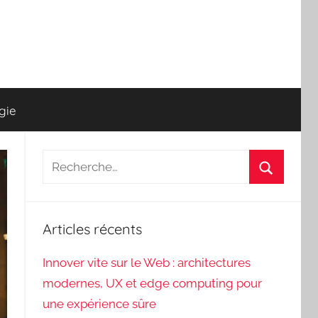
gie
Recherche
pour
Recherch
:
Articles récents
Innover vite sur le Web : architectures
modernes, UX et edge computing pour
une expérience sûre