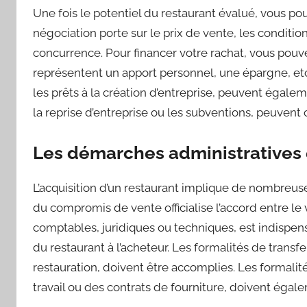
Une fois le potentiel du restaurant évalué, vous p
négociation porte sur le prix de vente, les conditi
concurrence. Pour financer votre rachat, vous pouve
représentent un apport personnel, une épargne, etc.
les prêts à la création d’entreprise, peuvent égalem
la reprise d’entreprise ou les subventions, peuven
Les démarches administratives 
L’acquisition d’un restaurant implique de nombreus
du compromis de vente officialise l’accord entre le v
comptables, juridiques ou techniques, est indispens
du restaurant à l’acheteur. Les formalités de transfe
restauration, doivent être accomplies. Les formalités
travail ou des contrats de fourniture, doivent égal