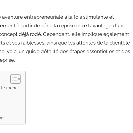
e aventure entrepreneuriale à la fois stimulante et
ment à partir de zéro, la reprise offre l’avantage d’une
 concept déjà rodé. Cependant, elle implique également
ts et ses faiblesses, ainsi que les attentes de la clientèle
 voici un guide détaillé des étapes essentielles et des
eprise.
 le rachat
ée