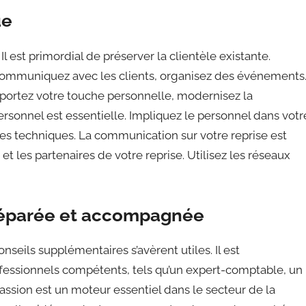
ue
 Il est primordial de préserver la clientèle existante.
, communiquez avec les clients, organisez des événements
pportez votre touche personnelle, modernisez la
ersonnel est essentielle. Impliquez le personnel dans votr
lles techniques. La communication sur votre reprise est
 et les partenaires de votre reprise. Utilisez les réseaux
préparée et accompagnée
nseils supplémentaires s’avèrent utiles. Il est
essionnels compétents, tels qu’un expert-comptable, un
passion est un moteur essentiel dans le secteur de la