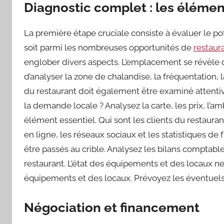
Diagnostic complet : les élément
La première étape cruciale consiste à évaluer le po
soit parmi les nombreuses opportunités de
restaur
englober divers aspects. L’emplacement se révèle dé
d’analyser la zone de chalandise, la fréquentation, la
du restaurant doit également être examiné attentive
la demande locale ? Analysez la carte, les prix, l’am
élément essentiel. Qui sont les clients du restauran
en ligne, les réseaux sociaux et les statistiques de f
être passés au crible. Analysez les bilans comptabl
restaurant. L’état des équipements et des locaux ne 
équipements et des locaux. Prévoyez les éventuel
Négociation et financement