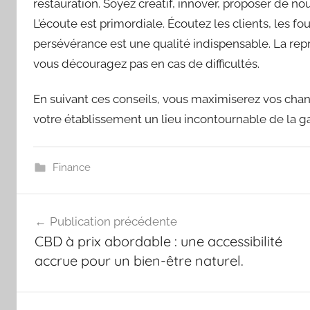
restauration. Soyez créatif, innover, proposer de 
L’écoute est primordiale. Écoutez les clients, les fo
persévérance est une qualité indispensable. La rep
vous découragez pas en cas de difficultés.
En suivant ces conseils, vous maximiserez vos chanc
votre établissement un lieu incontournable de la g
Finance
Navigation
Publication précédente
de
CBD à prix abordable : une accessibilité
l’article
accrue pour un bien-être naturel.