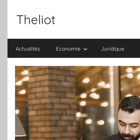
Aller
au
Theliot
contenu
Actualités
Economie
Juridique