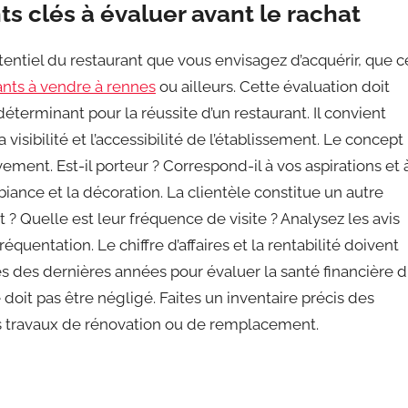
s clés à évaluer avant le rachat
tentiel du restaurant que vous envisagez d’acquérir, que c
ants à vendre à rennes
ou ailleurs. Cette évaluation doit
terminant pour la réussite d’un restaurant. Il convient
 visibilité et l’accessibilité de l’établissement. Le concept
ment. Est-il porteur ? Correspond-il à vos aspirations et 
biance et la décoration. La clientèle constitue un autre
t ? Quelle est leur fréquence de visite ? Analysez les avis
réquentation. Le chiffre d’affaires et la rentabilité doivent
es des dernières années pour évaluer la santé financière 
doit pas être négligé. Faites un inventaire précis des
s travaux de rénovation ou de remplacement.