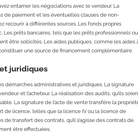
ouvez entamer les négociations avec le vendeur. La
ons de paiement et les éventuelles clauses de non-
z recourir à différentes sources. Les fonds propres
 Les prêts bancaires, tels que les prêts professionnels ou
ent être sollicités. Les aides publiques, comme les aides 
t constituer une source de financement complémentaire.
et juridiques
es démarches administratives et juridiques. La signature
endeur et l’acheteur. La réalisation des audits, qu’ils soien
able. La signature de l’acte de vente transfère la propriét
rt de licence, telles que la licence IV ou la licence de
 de transfert des contrats, qu’il s’agisse des contrats de
ement être effectuées.