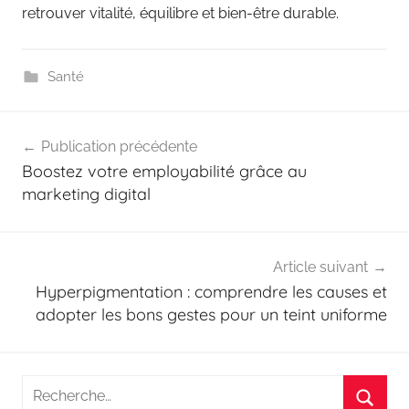
retrouver vitalité, équilibre et bien-être durable.
Santé
Navigation
Publication précédente
de
Boostez votre employabilité grâce au
l’article
marketing digital
Article suivant
Hyperpigmentation : comprendre les causes et
adopter les bons gestes pour un teint uniforme
Recherche