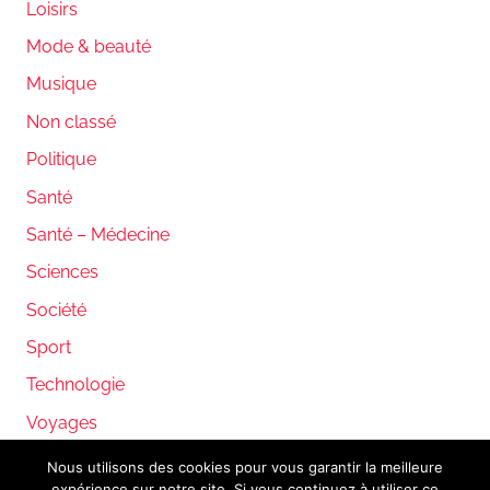
Loisirs
Mode & beauté
Musique
Non classé
Politique
Santé
Santé – Médecine
Sciences
Société
Sport
Technologie
Voyages
Nous utilisons des cookies pour vous garantir la meilleure
expérience sur notre site. Si vous continuez à utiliser ce