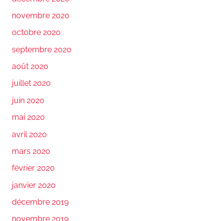
novembre 2020
octobre 2020
septembre 2020
août 2020
juillet 2020
juin 2020
mai 2020
avril 2020
mars 2020
février 2020
janvier 2020
décembre 2019
novembre 2019