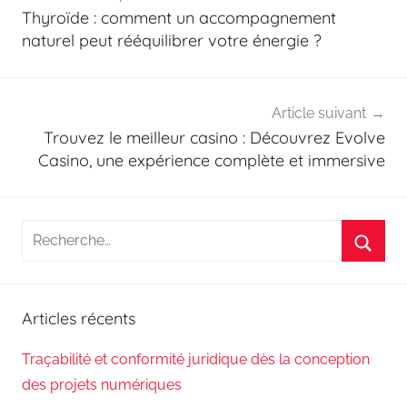
de
Thyroïde : comment un accompagnement
l’article
naturel peut rééquilibrer votre énergie ?
Article suivant
Trouvez le meilleur casino : Découvrez Evolve
Casino, une expérience complète et immersive
Recherche
pour
Reche
:
Articles récents
Traçabilité et conformité juridique dès la conception
des projets numériques