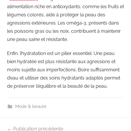
alimentation riche en antioxydants, comme les fruits et
légumes colorés, aide à protéger la peau des
agressions extérieures. Les oméga-3, présents dans
les poissons gras ou les noix, contribuent à maintenir
une peau saine et résistante.
Enfin, l’hydratation est un pilier essentiel. Une peau
bien hydratée est plus résistante aux agressions et
moins sujette aux imperfections. Boire suffisamment
d’eau et utiliser des soins hydratants adaptés permet
de préserver l’équilibre et la beauté de la peau.
Mode & beauté
Navigation
Publication précédente