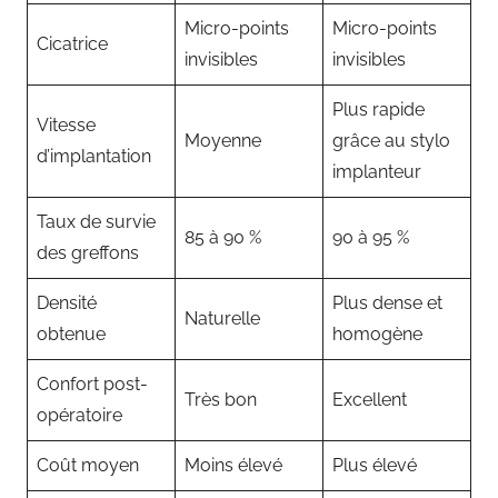
Micro-points
Micro-points
Cicatrice
invisibles
invisibles
Plus rapide
Vitesse
Moyenne
grâce au stylo
d’implantation
implanteur
Taux de survie
85 à 90 %
90 à 95 %
des greffons
Densité
Plus dense et
Naturelle
obtenue
homogène
Confort post-
Très bon
Excellent
opératoire
Coût moyen
Moins élevé
Plus élevé