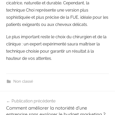
cicatrice, naturelle et durable. Cependant, la
technique Choi représente une version plus
sophistiquée et plus précise de la FUE, idéale pour les
patients exigeants ou aux cheveux délicats.
Le plus important reste le choix du chirurgien et de la
clinique : un expert expérimenté saura maîtriser la
technique choisie pour garantir un résultat à la
hauteur de vos attentes.
Non classé
Navigation
Publication précédente
de
Comment améliorer la notoriété d’une
l’article
entreprise sans exploser le budget marketing ?