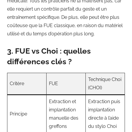
médicale. Tous les praticiens ne la maîtrisent pas, car
elle requiert un contrôle parfait du geste et un
entraînement spécifique. De plus, elle peut être plus
coûteuse que la FUE classique, en raison du matériel
utilisé et du temps d’opération plus long.
3. FUE vs Choi : quelles
différences clés ?
Technique Choi
Critère
FUE
(CHOI)
Extraction et
Extraction puis
implantation
implantation
Principe
manuelle des
directe à l’aide
greffons
du stylo Choi