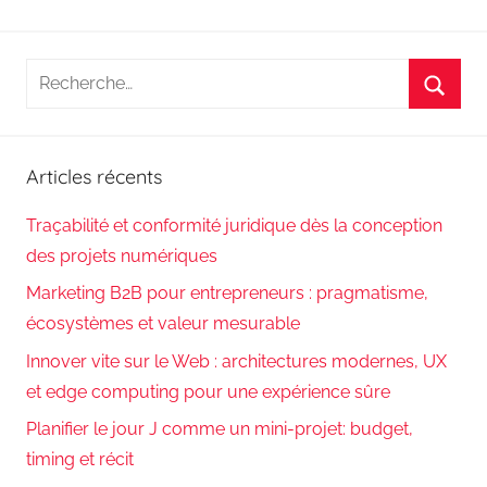
Recherche
pour
Reche
:
Articles récents
Traçabilité et conformité juridique dès la conception
des projets numériques
Marketing B2B pour entrepreneurs : pragmatisme,
écosystèmes et valeur mesurable
Innover vite sur le Web : architectures modernes, UX
et edge computing pour une expérience sûre
Planifier le jour J comme un mini-projet: budget,
timing et récit