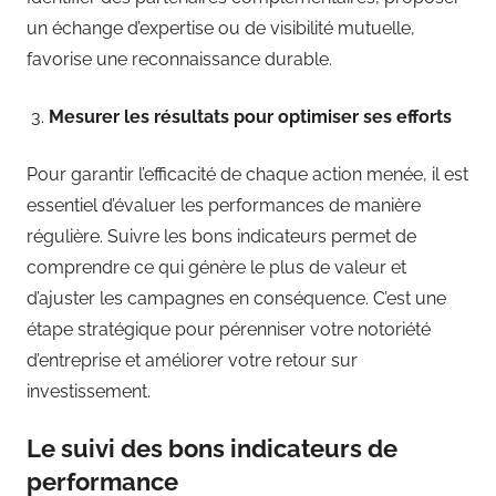
un échange d’expertise ou de visibilité mutuelle,
favorise une reconnaissance durable.
Mesurer les résultats pour optimiser ses efforts
Pour garantir l’efficacité de chaque action menée, il est
essentiel d’évaluer les performances de manière
régulière. Suivre les bons indicateurs permet de
comprendre ce qui génère le plus de valeur et
d’ajuster les campagnes en conséquence. C’est une
étape stratégique pour pérenniser votre notoriété
d’entreprise et améliorer votre retour sur
investissement.
Le suivi des bons indicateurs de
performance