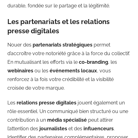
durable, fondée sur le partage et la légitimité.
Les partenariats et les relations
presse digitales
Nouer des
partenariats stratégiques
permet
d’accroître votre notoriété grâce à la force du collectif.
En mutualisant les efforts via le
co-branding
, les
webinaires
ou les
événements locaux
, vous
renforcez à la fois votre crédibilité et la visibilité
croisée de votre marque.
Les
relations presse digitales
jouent également un
rôle essentiel. Un communiqué bien structuré ou une
contribution à un
média spécialisé
peut attirer
l’attention des
journalistes
et des
influenceurs
.
Identifier des partenaires complémentaires, proposer