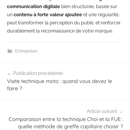
communication digitale
bien structurée, basée sur
un
contenu à forte valeur ajoutée
et une régularité,
peut transformer la perception du public et renforcer
durablement la reconnaissance de votre marque.
Entreprises
Navigation
Publication précédente
de
Visite technique moto : quand vous devez le
l’article
faire ?
Article suivant
Comparaison entre la technique Choi et la FUE :
quelle méthode de greffe capillaire choisir ?