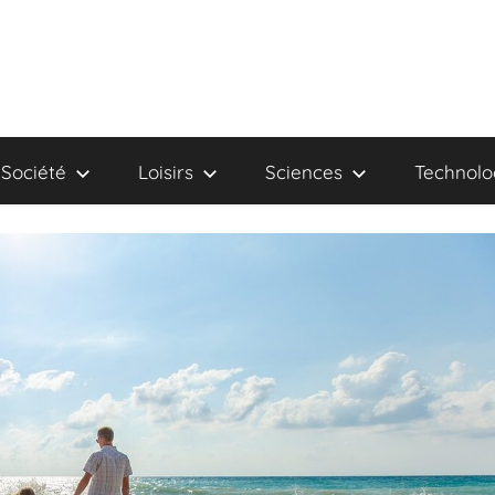
Société
Loisirs
Sciences
Technolo