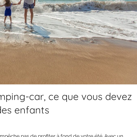
mping-car, ce que vous devez
des enfants
empêche pas de profiter à fond de votre été. Avec un