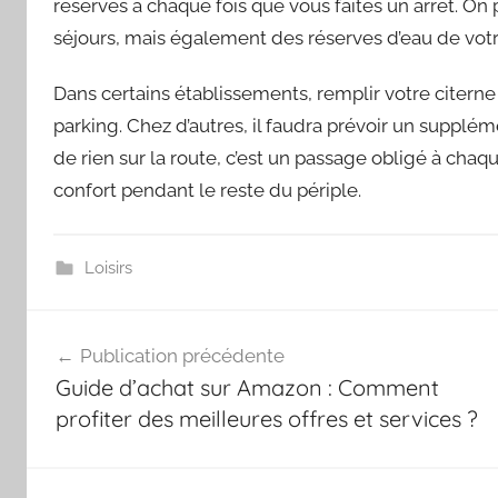
réserves à chaque fois que vous faites un arrêt. O
séjours, mais également des réserves d’eau de vot
Dans certains établissements, remplir votre citerne 
parking. Chez d’autres, il faudra prévoir un supplém
de rien sur la route, c’est un passage obligé à chaque
confort pendant le reste du périple.
Loisirs
Navigation
Publication précédente
de
Guide d’achat sur Amazon : Comment
l’article
profiter des meilleures offres et services ?