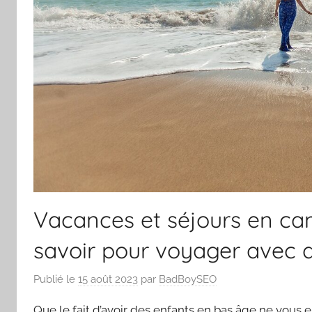
Vacances et séjours en ca
savoir pour voyager avec 
Publié le
15 août 2023
par
BadBoySEO
Que le fait d’avoir des enfants en bas âge ne vous 