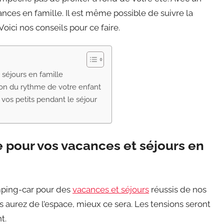
nces en famille. Il est même possible de suivre la
ici nos conseils pour ce faire.
 séjours en famille
on du rythme de votre enfant
 vos petits pendant le séjour
e pour vos vacances et séjours en
mping-car pour des
vacances et séjours
réussis de nos
s aurez de l’espace, mieux ce sera. Les tensions seront
t.