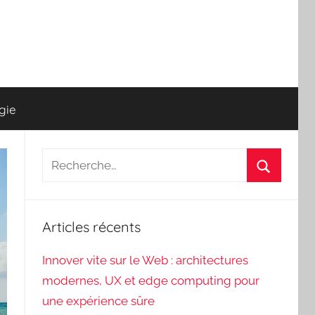
gie
Recherche
pour
Recherch
:
Articles récents
Innover vite sur le Web : architectures
modernes, UX et edge computing pour
une expérience sûre