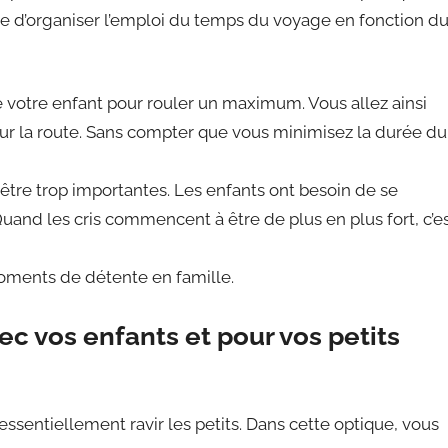
ble d’organiser l’emploi du temps du voyage en fonction d
 votre enfant pour rouler un maximum. Vous allez ainsi
sur la route. Sans compter que vous minimisez la durée du
tre trop importantes. Les enfants ont besoin de se
and les cris commencent à être de plus en plus fort, c’e
moments de détente en famille.
ec vos enfants et pour vos petits
essentiellement ravir les petits. Dans cette optique, vous