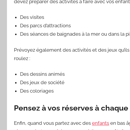
devez préparer des activités à faire avec vos enfants
Des visites
Des parcs d’attractions
Des séances de baignades à la mer ou dans la p
Prévoyez également des activités et des jeux qu’il
roulez :
Des dessins animés
Des jeux de société
Des coloriages
Pensez à vos réserves à chaque 
Enfin, quand vous partez avec des
enfants
en bas â