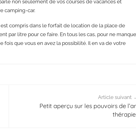
n parle non seulement de vos courses de vacances et
re camping-car.
est compris dans le forfait de location de la place de
ent par litre pour ce faire. En tous les cas, pour ne manque
 fois que vous en avez la possibilité. Il en va de votre
Article suivant
Petit aperçu sur les pouvoirs de l’ar
thérapie 