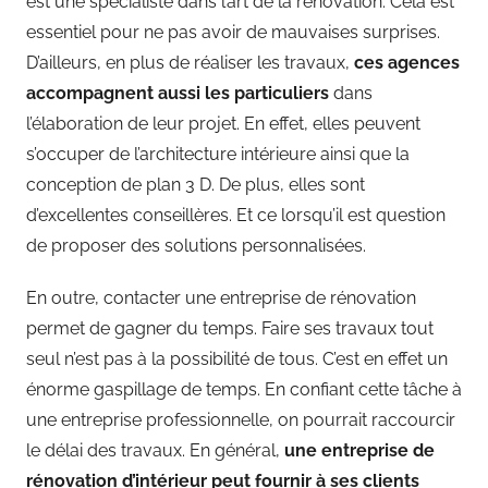
est une spécialiste dans l’art de la rénovation. Cela est
essentiel pour ne pas avoir de mauvaises surprises.
D’ailleurs, en plus de réaliser les travaux,
ces agences
accompagnent aussi les particuliers
dans
l’élaboration de leur projet. En effet, elles peuvent
s’occuper de l’architecture intérieure ainsi que la
conception de plan 3 D. De plus, elles sont
d’excellentes conseillères. Et ce lorsqu’il est question
de proposer des solutions personnalisées.
En outre, contacter une entreprise de rénovation
permet de gagner du temps. Faire ses travaux tout
seul n’est pas à la possibilité de tous. C’est en effet un
énorme gaspillage de temps. En confiant cette tâche à
une entreprise professionnelle, on pourrait raccourcir
le délai des travaux. En général,
une entreprise de
rénovation d’intérieur peut fournir à ses clients