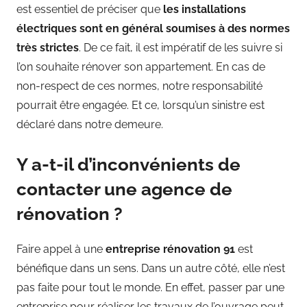
est essentiel de préciser que
les installations
électriques sont en général soumises à des normes
très strictes
. De ce fait, il est impératif de les suivre si
l’on souhaite rénover son appartement. En cas de
non-respect de ces normes, notre responsabilité
pourrait être engagée. Et ce, lorsqu’un sinistre est
déclaré dans notre demeure.
Y a-t-il d’inconvénients de
contacter une agence de
rénovation ?
Faire appel à une
entreprise rénovation 91
est
bénéfique dans un sens. Dans un autre côté, elle n’est
pas faite pour tout le monde. En effet, passer par une
entreprise pour réaliser les travaux de l’ouvrage peut