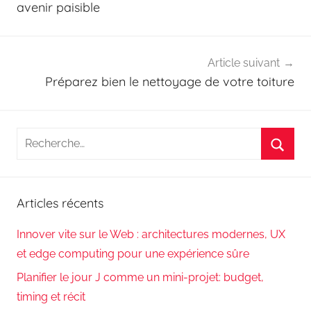
l’article
avenir paisible
Article suivant
Préparez bien le nettoyage de votre toiture
Recherche
pour
Reche
:
Articles récents
Innover vite sur le Web : architectures modernes, UX
et edge computing pour une expérience sûre
Planifier le jour J comme un mini-projet: budget,
timing et récit