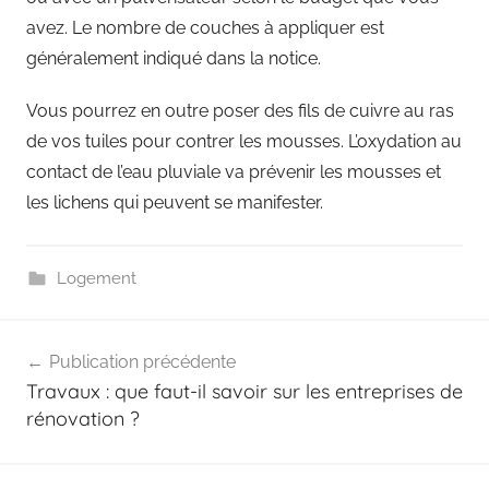
avez. Le nombre de couches à appliquer est
généralement indiqué dans la notice.
Vous pourrez en outre poser des fils de cuivre au ras
de vos tuiles pour contrer les mousses. L’oxydation au
contact de l’eau pluviale va prévenir les mousses et
les lichens qui peuvent se manifester.
Logement
Navigation
Publication précédente
de
Travaux : que faut-il savoir sur les entreprises de
l’article
rénovation ?