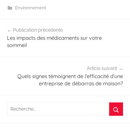
Environnement
Navigation
Publication précédente
de
Les impacts des médicaments sur votre
l’article
sommeil
Article suivant
Quels signes témoignent de l’efficacité d’une
entreprise de débarras de maison?
Recherche
pour
Reche
: