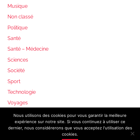
Musique
Non classé
Politique
Santé
Santé – Médecine
Sciences
Société
Sport
Technologie
Voyages
Nous utilisons des cookies pour vous garantir la meilleure
expérience sur notre site. Si vous continuez à utiliser ce
WordPress Theme: Donovan by ThemeZee.
dernier, nous considérerons que vous acceptez l'utilisation des
cookies.