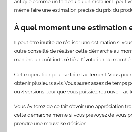
antique comme un tableau ou un mobilier. Il peut vou
même faire une estimation précise du prix du produit
À quel moment une estimation es
Il peut être inutile de réaliser une estimation si vo
outre conseillé de réaliser cette démarche au mome
manière un coût indexé lié à l’évolution du marché.
Cette opération peut se faire facilement. Vous pou
obtenir plusieurs avis. Vous aurez assez de temps po
ou 4 versions pour que vous puissiez retrouver facil
Vous éviterez de ce fait d’avoir une appréciation t
cette démarche même si vous prévoyez de vous procu
prendre une mauvaise décision.