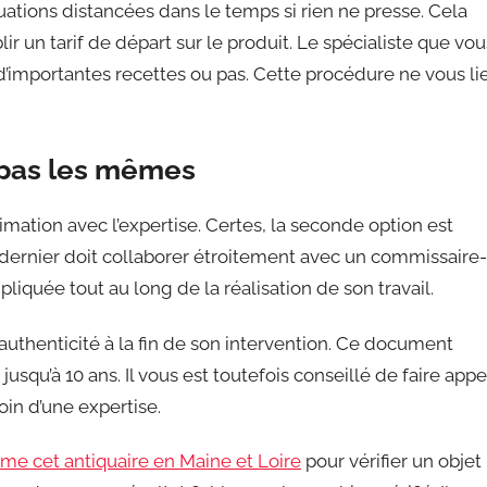
valuations distancées dans le temps si rien ne presse. Cela
r un tarif de départ sur le produit. Le spécialiste que vou
 d’importantes recettes ou pas. Cette procédure ne vous li
 pas les mêmes
imation avec l’expertise. Certes, la seconde option est
e dernier doit collaborer étroitement avec un commissaire-
liquée tout au long de la réalisation de son travail.
’authenticité à la fin de son intervention. Ce document
jusqu’à 10 ans. Il vous est toutefois conseillé de faire appe
soin d’une expertise.
me cet antiquaire en Maine et Loire
pour vérifier un objet