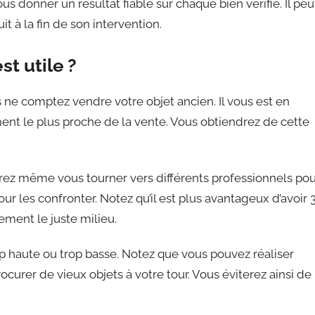
s donner un résultat fiable sur chaque bien vérifié. Il peu
 à la fin de son intervention.
t utile ?
us ne comptez vendre votre objet ancien. Il vous est en
nt le plus proche de la vente. Vous obtiendrez de cette
rrez même vous tourner vers différents professionnels po
ur les confronter. Notez qu’il est plus avantageux d’avoir 
ement le juste milieu.
rop haute ou trop basse. Notez que vous pouvez réaliser
rer de vieux objets à votre tour. Vous éviterez ainsi de