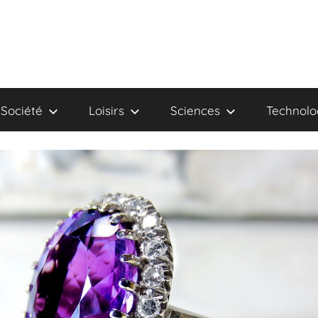
Société
Loisirs
Sciences
Technolo