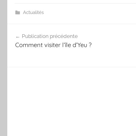
Actualités
Navigation
Publication précédente
de
Comment visiter l’île d’Yeu ?
l’article