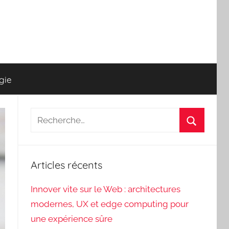
gie
Recherche
pour
Recherch
:
Articles récents
Innover vite sur le Web : architectures
modernes, UX et edge computing pour
une expérience sûre