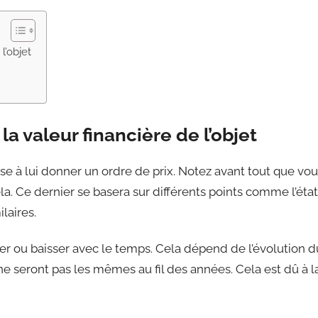
l’objet
la valeur financière de l’objet
vise à lui donner un ordre de prix. Notez avant tout que vo
la. Ce dernier se basera sur différents points comme l’état
laires.
r ou baisser avec le temps. Cela dépend de l’évolution d
 ne seront pas les mêmes au fil des années. Cela est dû à l