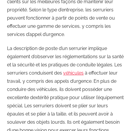
clients sur les meilleures façons de maintenir leur
propriété. Selon le type d’entreprise, les serruriers
peuvent fonctionner à partir de points de vente ou
effectuer une gamme de services, y compris les
services d’appel d’urgence.
La description de poste d’un serrurier implique
également d’observer les réglementations sur la santé
et la sécurité et les pratiques de conduite légales. Les
serruriers conduisent des
véhicules
à effectuer leur
travail, y compris des appels d’urgence. En plus de
conduire des véhicules, ils doivent posséder une
excellente dextérité pratique pour utiliser l’équipement
spécial. Les serruriers doivent se plier sur leurs
épaules et se plier à la taille, et ils peuvent avoir à
soulever des objets lourds. Ils ont également besoin
d’une bonne vision pour exercer leurs fonctions