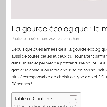
La gourde écologique : le 
Publié le
21 décembre 2021
par
Jonathan
Depuis quelques années déjà, la gourde écologique 
aussi de toutes celles et ceux qui souhaitent s’affra
dans un sac et permet de profiter d’une bouteille
garder la chaleur ou la fraicheur selon son souhait.
plus écoresponsable de choisir ce type d’objet ? Que
Réponses !
Table of Contents
Une gourde écologique, c’est quoi ?