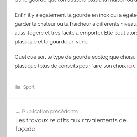
Enfin il y a également la gourde en inox qui a égal
garder la chaleur ou la fraicheur à différents niveau
aussi légère et très facile à emporter. Elle peut al
plastique et la gourde en verre.
Quel que soit le type de gourde écologique choisi, il
plastique (plus de conseils pour faire son choix
ici
).
Sport
Navigation
Publication précédente
de
Les travaux relatifs aux ravalements de
l’article
façade