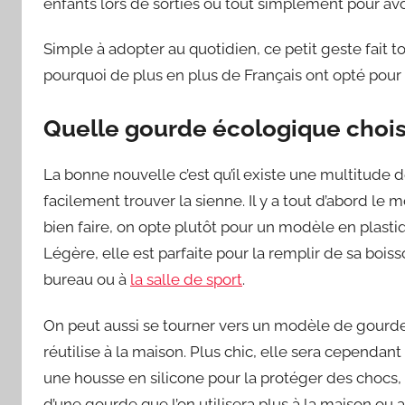
enfants lors de sorties ou tout simplement pour avo
Simple à adopter au quotidien, ce petit geste fait
pourquoi de plus en plus de Français ont opté pour
Quelle gourde écologique choisi
La bonne nouvelle c’est qu’il existe une multitude 
facilement trouver la sienne. Il y a tout d’abord le 
bien faire, on opte plutôt pour un modèle en plast
Légère, elle est parfaite pour la remplir de sa boiss
bureau ou à
la salle de sport
.
On peut aussi se tourner vers un modèle de gourde en
réutilise à la maison. Plus chic, elle sera cependant
une housse en silicone pour la protéger des chocs, 
d’une gourde que l’on utilisera plus à la maison ou 