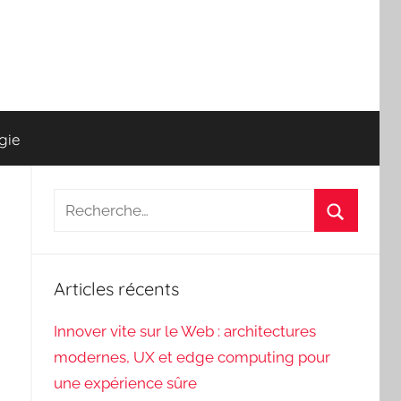
gie
Recherche
pour
Recherch
:
Articles récents
Innover vite sur le Web : architectures
modernes, UX et edge computing pour
une expérience sûre