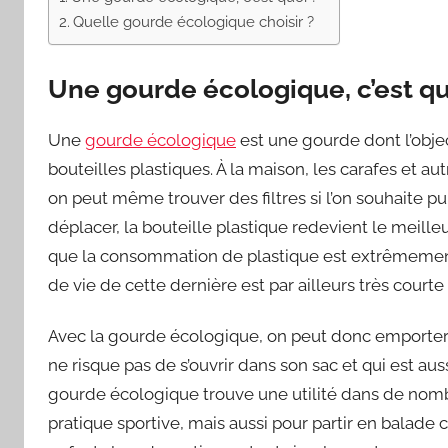
Quelle gourde écologique choisir ?
Une gourde écologique, c’est qu
Une
gourde écologique
est une gourde dont l’object
bouteilles plastiques. À la maison, les carafes et au
on peut même trouver des filtres si l’on souhaite puri
déplacer, la bouteille plastique redevient le meill
que la consommation de plastique est extrêmement p
de vie de cette dernière est par ailleurs très cour
Avec la gourde écologique, on peut donc emporter 
ne risque pas de s’ouvrir dans son sac et qui est auss
gourde écologique trouve une utilité dans de no
pratique sportive, mais aussi pour partir en balad