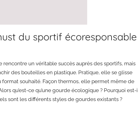
must du sportif écoresponsable
rencontre un véritable succès auprès des sportifs, mais
nchir des bouteilles en plastique. Pratique, elle se glisse
 au format souhaité. Façon thermos, elle permet même de
 Alors qu’est-ce qu’une gourde écologique ? Pourquoi est-i
ls sont les différents styles de gourdes existants ?