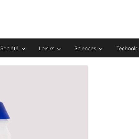
Société
Loisirs
Sciences
Technolo