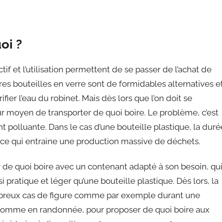
oi ?
if et l’utilisation permettent de se passer de l’achat de
tres bouteilles en verre sont de formidables alternatives e
fier l’eau du robinet. Mais dès lors que l’on doit se
eur moyen de transporter de quoi boire. Le problème, c’est
olluante. Dans le cas d’une bouteille plastique, la duré
te ce qui entraine une production massive de déchets.
de quoi boire avec un contenant adapté à son besoin, qu
i pratique et léger qu’une bouteille plastique. Dès lors, la
mbreux cas de figure comme par exemple durant une
e comme en randonnée, pour proposer de quoi boire aux